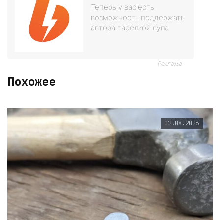
Теперь у вас есть
возможность поддержать
автора тарелкой супа
Реклама
Похожее
02.08.2026