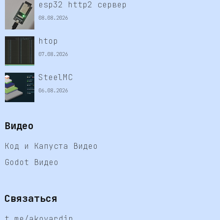
esp32 http2 сервер
08.08.2026
htop
07.08.2026
SteelMC
06.08.2026
Видео
Код и Капуста Видео
Godot Видео
Связаться
t.me/akovardin