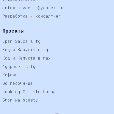
artem-kovardin@yandex.ru
Разработка и консалтинг
Проекты
Open Sauce в tg
Код и Капуста в tg
Код и Капуста в max
4gophers в tg
Кофеин
Go песочница
Fucking Go Date Format
Блог на boosty