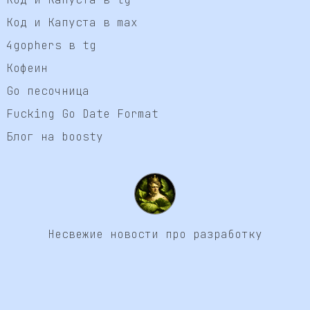
Код и Капуста в max
4gophers в tg
Кофеин
Go песочница
Fucking Go Date Format
Блог на boosty
Несвежие новости про разработку