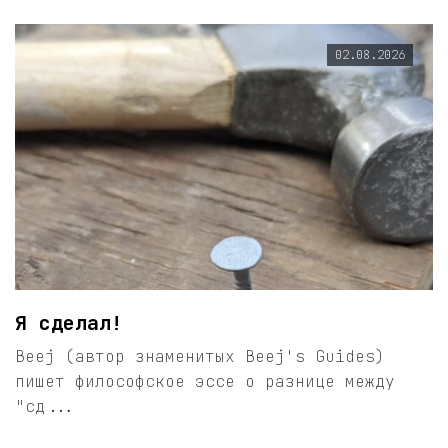
02.08.2026
Я сделал!
Beej (автор знаменитых Beej's Guides)
пишет философское эссе о разнице между
"сд...