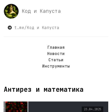
Код и Капуста
t.me/Код и Капуста
Главная
Новости
Статьи
Инструменты
Антирез и математика
23.04.2025