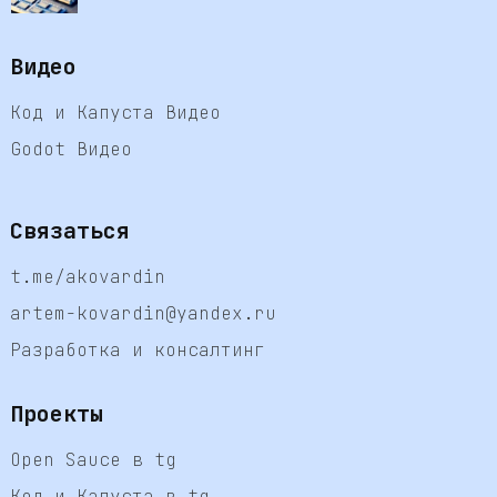
Видео
Код и Капуста Видео
Godot Видео
Связаться
t.me/akovardin
artem-kovardin@yandex.ru
Разработка и консалтинг
Проекты
Open Sauce в tg
Код и Капуста в tg