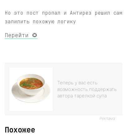
Но это пост пропал и Антирез решил сам
запилить похожую логику
Перейти 🌻
Теперь у вас есть
возможность поддержать
автора тарелкой супа
Реклама
Похожее