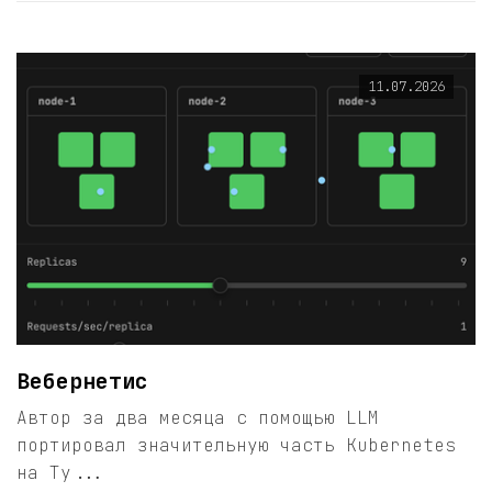
11.07.2026
Вебернетис
Автор за два месяца с помощью LLM
портировал значительную часть Kubernetes
на Ty...