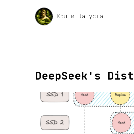
Код и Капуста
DeepSeek's Dist