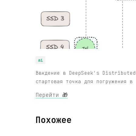
ai
Ввкдение в DeepSeek's Distributed
стартовая точка для погружения в 
Перейти 🎁
Похожее