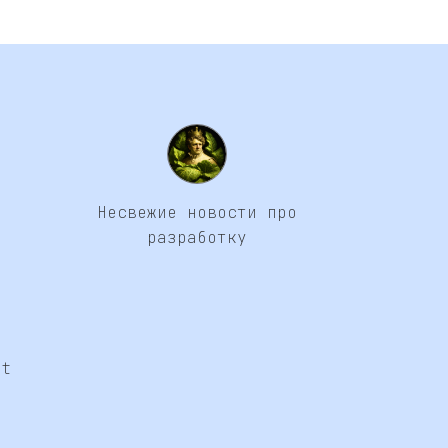
Несвежие новости про
разработку
at