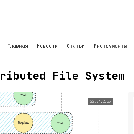
Главная
Новости
Статьи
Инструменты
ributed File System
22.04.2025