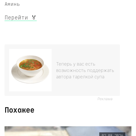
Аминь
Перейти 🏅
Теперь у вас есть
возможность поддержать
автора тарелкой супа
Реклама
Похожее
02.08.2026