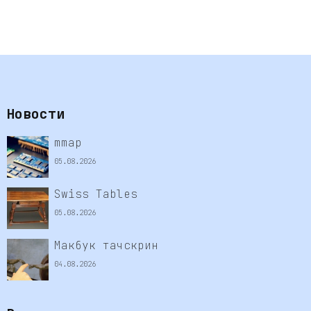
Новости
mmap
05.08.2026
Swiss Tables
05.08.2026
Макбук тачскрин
04.08.2026