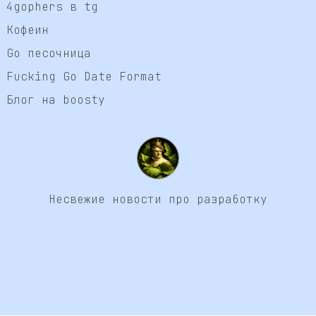
4gophers в tg
Кофеин
Go песочница
Fucking Go Date Format
Блог на boosty
Несвежие новости про разработку