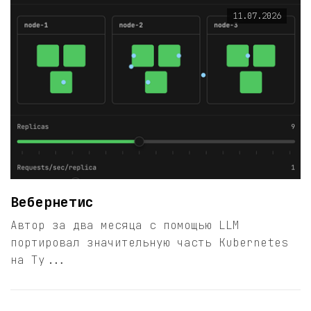
11.07.2026
Вебернетис
Автор за два месяца с помощью LLM
портировал значительную часть Kubernetes
на Ty...