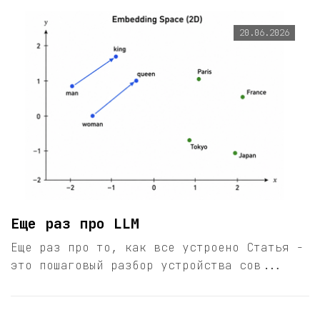
20.06.2026
Еще раз про LLM
Еще раз про то, как все устроено Статья -
это пошаговый разбор устройства сов...