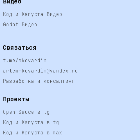
Видео
Код и Капуста Видео
Godot Видео
Связаться
t.me/akovardin
artem-kovardin@yandex.ru
Разработка и консалтинг
Проекты
Open Sauce в tg
Код и Капуста в tg
Код и Капуста в max