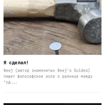
Я сделал!
Beej (автор знаменитых Beej's Guides)
пишет философское эссе о разнице между
"сд...