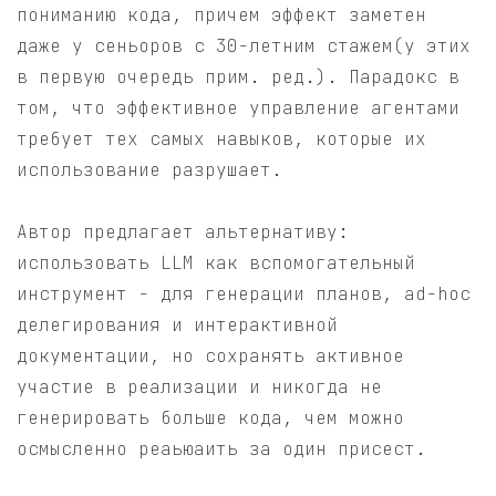
пониманию кода, причем эффект заметен
даже у сеньоров с 30-летним стажем(у этих
в первую очередь прим. ред.). Парадокс в
том, что эффективное управление агентами
требует тех самых навыков, которые их
использование разрушает.
Автор предлагает альтернативу:
использовать LLM как вспомогательный
инструмент - для генерации планов, ad-hoc
делегирования и интерактивной
документации, но сохранять активное
участие в реализации и никогда не
генерировать больше кода, чем можно
осмысленно реаьюаить за один присест.