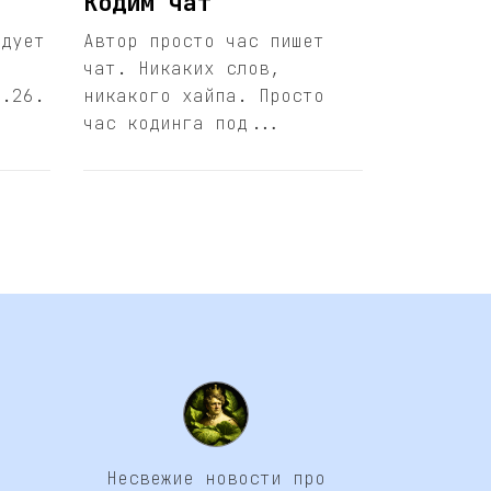
Кодим чат
едует
Автор просто час пишет
чат. Никаких слов,
1.26.
никакого хайпа. Просто
час кодинга под...
Несвежие новости про