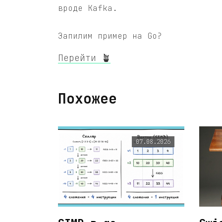
вроде Kafka.
Запилим пример на Go?
Перейти 🪴
Похожее
07.08.2026