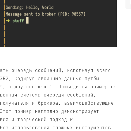
ать очередь сообщений, используя всего
SR2, кодируя двоичные данные путём
0, а другого как 1. Приводится пример на
ценная система очереди сообщений,
получателя и брокера, взаимодействующие
Этот пример наглядно демонстрирует
вия и творческий подход к
без использования сложных инструментов