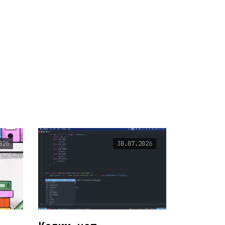
026
30.07.2026