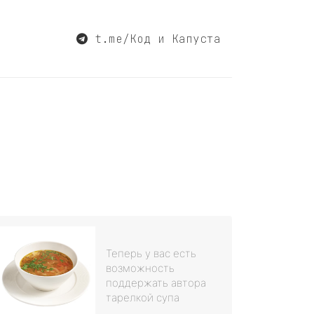
t.me/Код и Капуста
Теперь у вас есть
возможность
поддержать автора
тарелкой супа