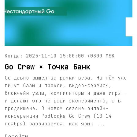
Когда: 2025-11-10 15:00:00 +0300 MSK
Go Crew × Точка Банк
Go давно вышел за рамки веба. На нём уже
пишут базы и прокси, видео-сервисы,
блокчейн-узлы, компиляторы и даже игры —
и делают это не ради эксперимента, а в
продакшене. В новом сезоне онлайн-
конференции Podlodka Go Crew (10-14
ноября) разбираемся, как язык ...
Перейти