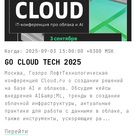
Когда: 2025-09-03 15:00:00 +0300 MSK
GO CLOUD TECH 2025
Москва, Гоэлро ЛофтТехнологическая
конференция Cloud.ru о создании решений
на базе AI и облаков. Обсудим кейсы
внедрения AI&amp;ML, тренды в создании
облачной инфраструктуры, актуальные
практики для работы с данными в облаке, а
также инструменты, ускоряющие ра...
Перейти