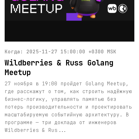
Когда: 2025-11-27 15:00:00 +0300 MSK
Wildberries & Russ Golang
Meetup
27 ноября в 19:00 пройдет Golang Meetup,
где расскажут о том, как строить надёжную
бизнес-логику, управлять памятью без
потерь производительности и проектировать
масштабируемую событийную архитектуру. В
программе — три доклада от инженеров
Wildberries & Rus...