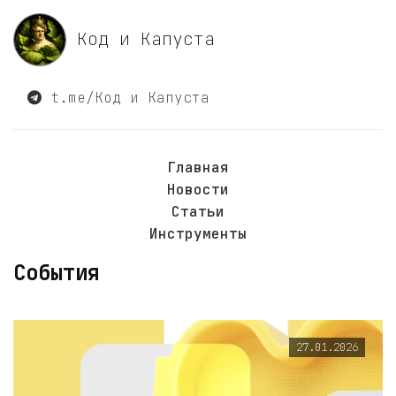
Код и Капуста
t.me/Код и Капуста
Главная
Новости
Статьи
Инструменты
События
27.01.2026