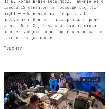
Ночь, когда виден весь прод. Начните ее с
Lamoda 12 сентября мы проводим big tech
night — «Ночь музеев» в мире IT. Ее
придумали в Яндексе, а соорганизаторами
стали Сбер, X5, Т-Банк и Lamoda.Готовы
первыми увидеть, как, где и кем создаются
технологии для миллио...
Перейти
20.08.2025