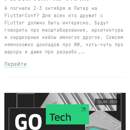
А погнали 2-3 октября в Питер на
FlutterConf? Для всех кто дружит с
FLutter должно быть интересно. Будут
говорить про масштабирование, архитектура
и хардкорные кейсы имногое другое. Совсем
немнооожко докладов про ИИ, чуть-чуть про
аврору и даже про разрабо...
Перейти
26.08.2025