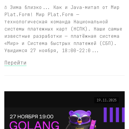
☃️ Зима близко... Как и Java-митап от Мир
Plat.Form! Мир Plat.Form —
технологическая команда Национальной
системы платежных карт (НСПК). Наши самые
известные разработки — платёжная система
«Мир» и Система быстрых платежей (СБП).
Увидимся 27 ноября, 18:00-22:0...
Перейти
19.11.2025