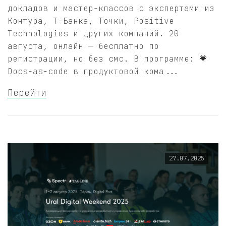
докладов и мастер-классов с экспертами из
Контура, Т-Банка, Точки, Positive
Technologies и других компаний. 20
августа, онлайн — бесплатно по
регистрации, но без смс. В программе: 💗
Docs-as-code в продуктовой кома...
Перейти
27.07.2025