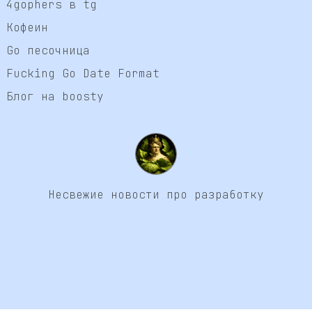
4gophers в tg
Кофеин
Go песочница
Fucking Go Date Format
Блог на boosty
Несвежие новости про разработку