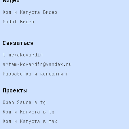
Видео
Код и Капуста Видео
Godot Видео
Связаться
t.me/akovardin
artem-kovardin@yandex.ru
Разработка и консалтинг
Проекты
Open Sauce в tg
Код и Капуста в tg
Код и Капуста в max