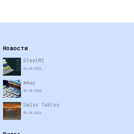
Новости
SteelMC
06.08.2026
mmap
05.08.2026
Swiss Tables
05.08.2026