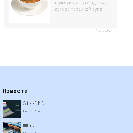
возможность поддержать
автора тарелкой супа
Реклама
Новости
SteelMC
06.08.2026
mmap