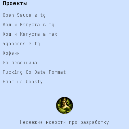
Проекты
Open Sauce в tg
Код и Капуста в tg
Код и Капуста в max
4gophers в tg
Кофеин
Go песочница
Fucking Go Date Format
Блог на boosty
Несвежие новости про разработку