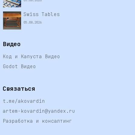
05.08.2026
Swiss Tables
05.08.2026
Видео
Код и Капуста Видео
Godot Видео
Связаться
t.me/akovardin
artem-kovardin@yandex.ru
Разработка и консалтинг