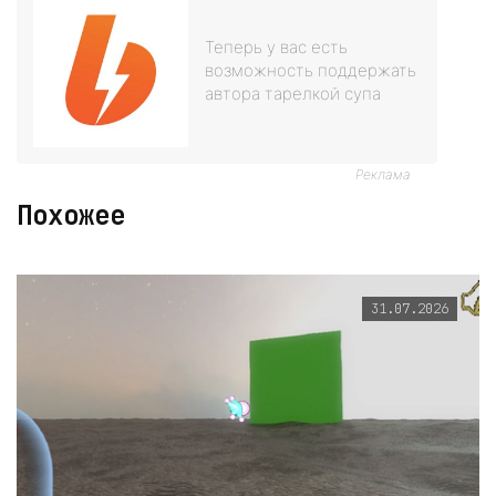
Теперь у вас есть
возможность поддержать
автора тарелкой супа
Реклама
Похожее
31.07.2026