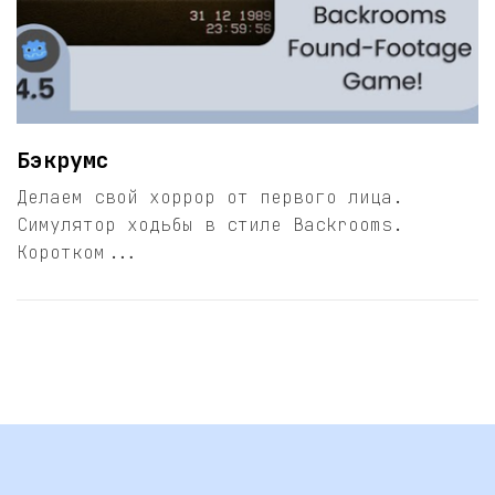
Бэкрумс
Делаем свой хоррор от первого лица.
Симулятор ходьбы в стиле Backrooms.
Коротком...