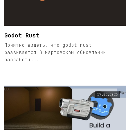
Godot Rust
Приятно видеть, что godot-rust
развивается В мартовском обновлении
разработч...
27.02.2026