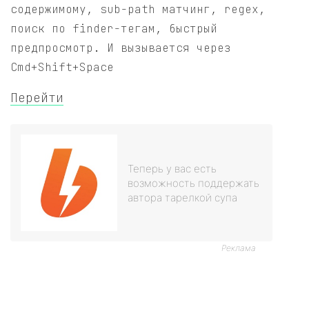
содержимому, sub-path матчинг, regex,
поиск по finder-тегам, быстрый
предпросмотр. И вызывается через
Cmd+Shift+Space
Перейти
Теперь у вас есть
возможность поддержать
автора тарелкой супа
Реклама