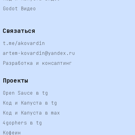
Godot Видео
Связаться
t.me/akovardin
artem-kovardin@yandex.ru
Разработка и консалтинг
Проекты
Open Sauce в tg
Код и Капуста в tg
Код и Капуста в max
4gophers в tg
Кофеин