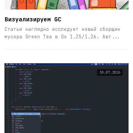
Визуализируем GC
Статья наглядно исследует новый сборщик
мусора Green Tea в Go 1.25/1.26. Авт...
30.07.2026