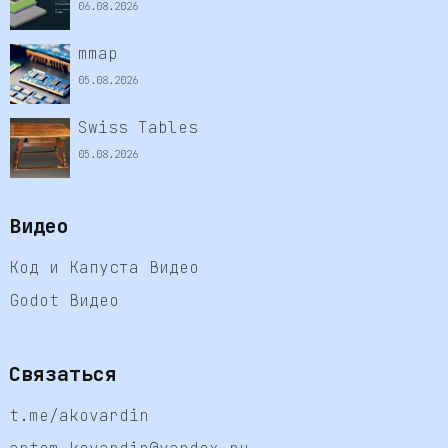
06.08.2026
mmap
05.08.2026
Swiss Tables
05.08.2026
Видео
Код и Капуста Видео
Godot Видео
Связаться
t.me/akovardin