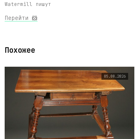
Watermill пишут
Перейти 🐹
Похожее
05.08.2026