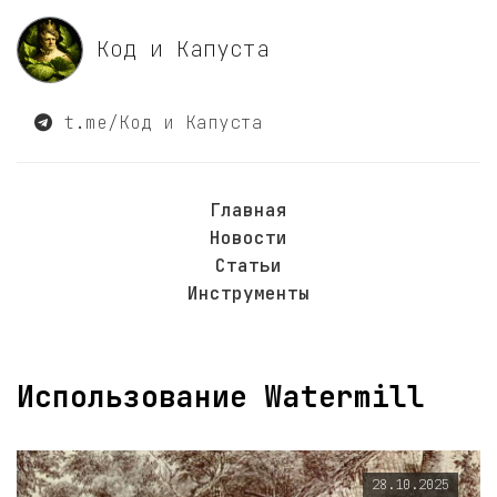
Код и Капуста
t.me/Код и Капуста
Главная
Новости
Статьи
Инструменты
Использование Watermill
28.10.2025