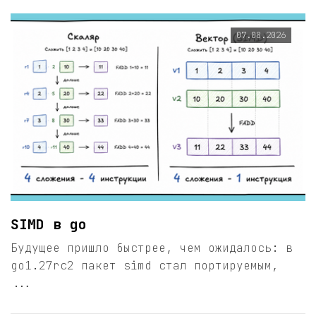
07.08.2026
SIMD в go
Будущее пришло быстрее, чем ожидалось: в
go1.27rc2 пакет simd стал портируемым,
...