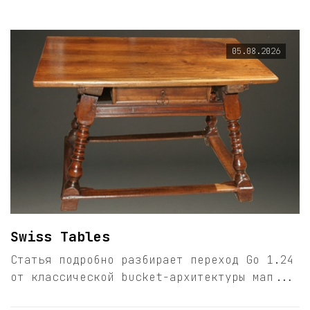
05.08.2026
Swiss Tables
Статья подробно разбирает переход Go 1.24
от классической bucket-архитектуры мап...