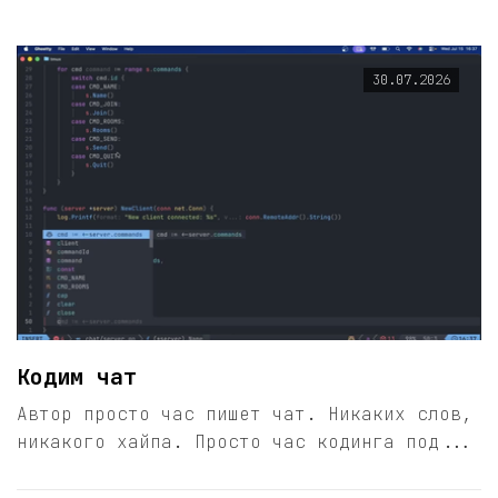
30.07.2026
Кодим чат
Автор просто час пишет чат. Никаких слов,
никакого хайпа. Просто час кодинга под...