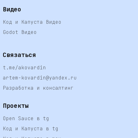
Видео
Код и Капуста Видео
Godot Видео
Связаться
t.me/akovardin
artem-kovardin@yandex.ru
Разработка и консалтинг
Проекты
Open Sauce в tg
Код и Капуста в tg