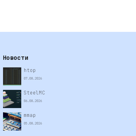
Новости
htop
07.08.2026
SteelMC
06.08.2026
mmap
05.08.2026