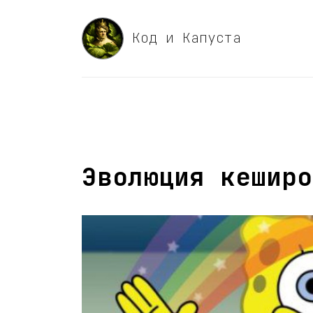
Код и Капуста
Эволюция кеширо