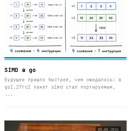
SIMD в go
Будущее пришло быстрее, чем ожидалось: в
go1.27rc2 пакет simd стал портируемым,
...
05.08.2026