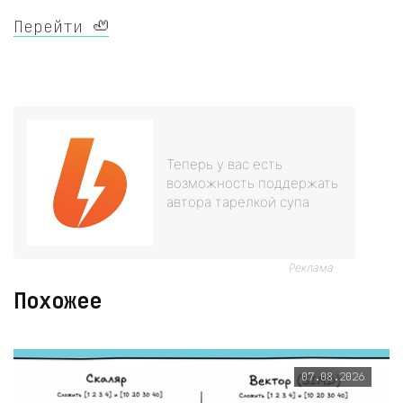
Перейти 🦥
Теперь у вас есть
возможность поддержать
автора тарелкой супа
Реклама
Похожее
07.08.2026