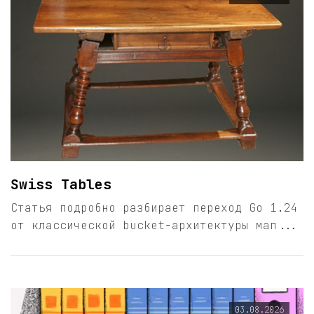
Swiss Tables
Статья подробно разбирает переход Go 1.24
от классической bucket-архитектуры мап...
03.08.2026