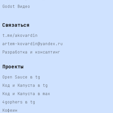
Godot Видео
Связаться
t.me/akovardin
artem-kovardin@yandex.ru
Разработка и консалтинг
Проекты
Open Sauce в tg
Код и Капуста в tg
Код и Капуста в max
4gophers в tg
Кофеин