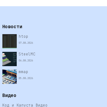
Новости
htop
07.08.2026
SteelMC
06.08.2026
mmap
05.08.2026
Видео
Код и Капуста Видео