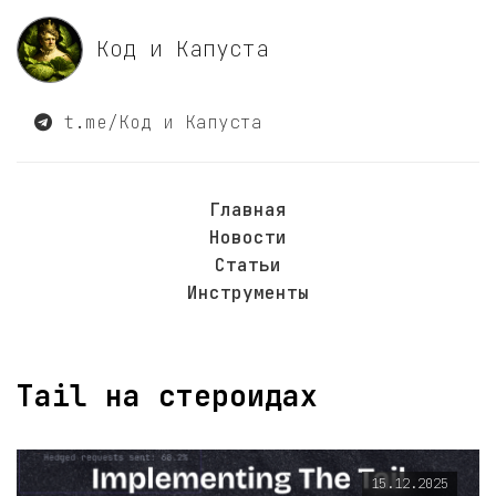
Код и Капуста
t.me/Код и Капуста
Главная
Новости
Статьи
Инструменты
Tail на стероидах
15.12.2025