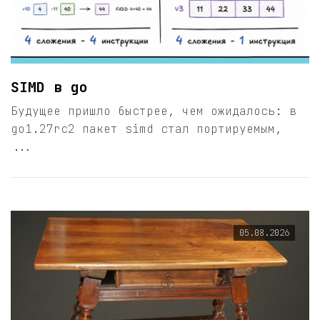
SIMD в go
Будущее пришло быстрее, чем ожидалось: в
go1.27rc2 пакет simd стал портируемым,
...
05.08.2026