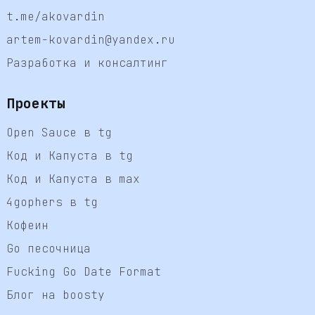
t.me/akovardin
artem-kovardin@yandex.ru
Разработка и консалтинг
Проекты
Open Sauce в tg
Код и Капуста в tg
Код и Капуста в max
4gophers в tg
Кофеин
Go песочница
Fucking Go Date Format
Блог на boosty