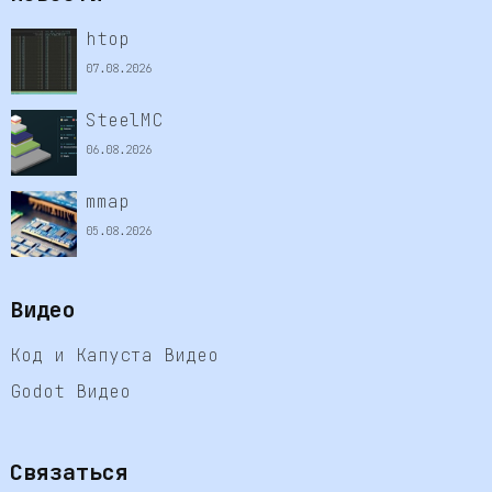
htop
07.08.2026
SteelMC
06.08.2026
mmap
05.08.2026
Видео
Код и Капуста Видео
Godot Видео
Связаться