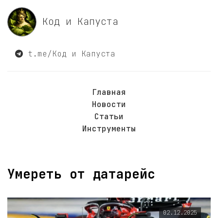
Код и Капуста
t.me/Код и Капуста
Главная
Новости
Статьи
Инструменты
Умереть от датарейс
02.12.2025