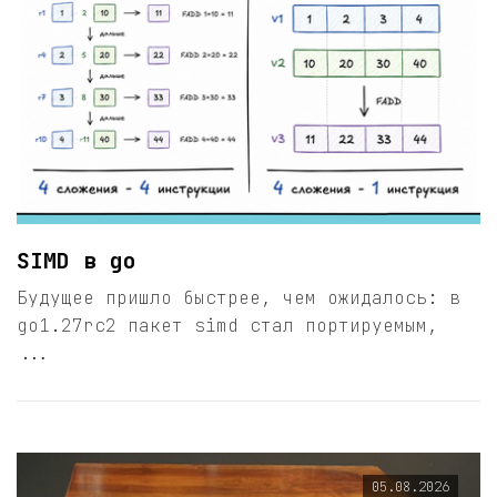
SIMD в go
Будущее пришло быстрее, чем ожидалось: в
go1.27rc2 пакет simd стал портируемым,
...
05.08.2026