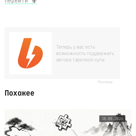
Перейти 🐻
Теперь у вас есть
возможность поддержать
автора тарелкой супа
Реклама
Похожее
10.08.2026