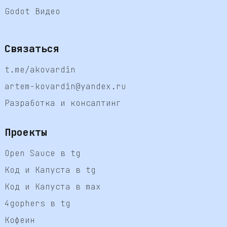
Godot Видео
Связаться
t.me/akovardin
artem-kovardin@yandex.ru
Разработка и консалтинг
Проекты
Open Sauce в tg
Код и Капуста в tg
Код и Капуста в max
4gophers в tg
Кофеин