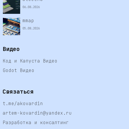
06.08.2026
mmap
05.08.2026
Видео
Код и Капуста Видео
Godot Видео
Связаться
t.me/akovardin
artem-kovardin@yandex.ru
Разработка и консалтинг