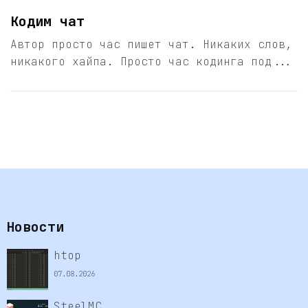
Кодим чат
Автор просто час пишет чат. Никаких слов,
никакого хайпа. Просто час кодинга под...
Новости
htop
07.08.2026
SteelMC