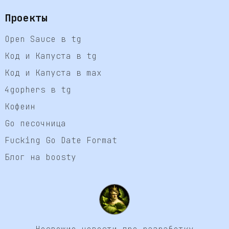
Проекты
Open Sauce в tg
Код и Капуста в tg
Код и Капуста в max
4gophers в tg
Кофеин
Go песочница
Fucking Go Date Format
Блог на boosty