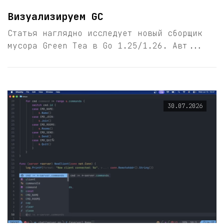
Визуализируем GC
Статья наглядно исследует новый сборщик
мусора Green Tea в Go 1.25/1.26. Авт...
30.07.2026