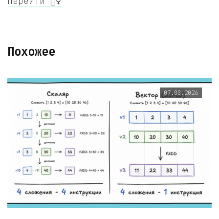
Перейти 🧚‍♀️
Похожее
07.08.2026