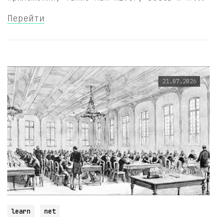
Перейти
21.07.2026
learn
net