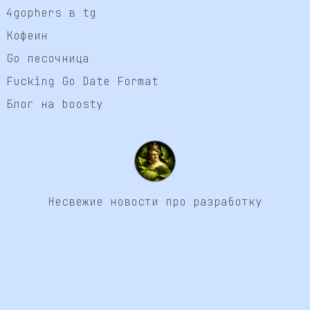
4gophers в tg
Кофеин
Go песочница
Fucking Go Date Format
Блог на boosty
Несвежие новости про разработку