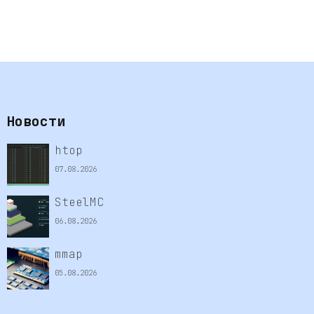
Новости
htop
07.08.2026
SteelMC
06.08.2026
mmap
05.08.2026