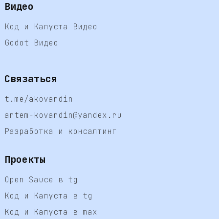
Видео
Код и Капуста Видео
Godot Видео
Связаться
t.me/akovardin
artem-kovardin@yandex.ru
Разработка и консалтинг
Проекты
Open Sauce в tg
Код и Капуста в tg
Код и Капуста в max