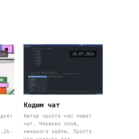
026
30.07.2026
Кодим чат
едует
Автор просто час пишет
чат. Никаких слов,
1.26.
никакого хайпа. Просто