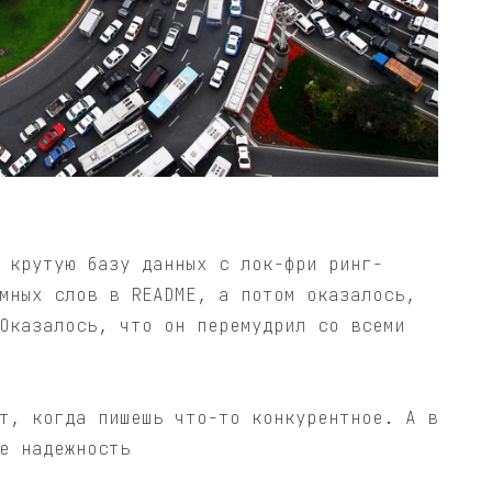
 крутую базу данных с лок-фри ринг-
мных слов в README, а потом оказалось,
Оказалось, что он перемудрил со всеми
т, когда пишешь что-то конкурентное. А в
е надежность