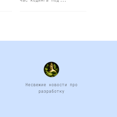
час кодинга под...
Несвежие новости про
разработку