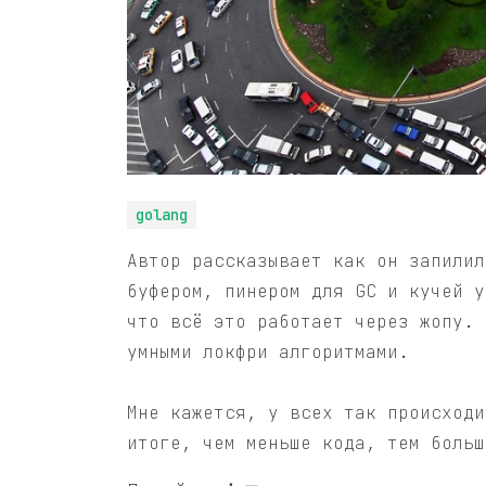
golang
Автор рассказывает как он запилил
буфером, пинером для GC и кучей у
что всё это работает через жопу. 
умными локфри алгоритмами.
Мне кажется, у всех так происходи
итоге, чем меньше кода, тем больш