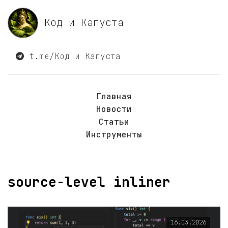
Код и Капуста
t.me/Код и Капуста
Главная
Новости
Статьи
Инструменты
source-level inliner
16.03.2026