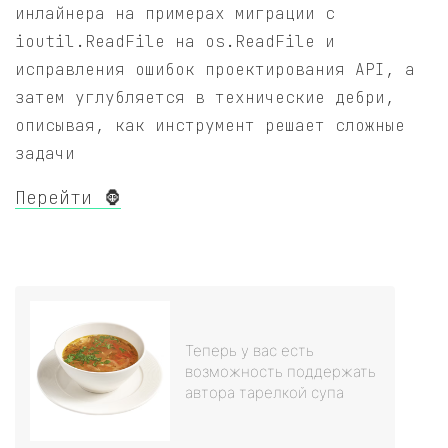
инлайнера на примерах миграции с
ioutil.ReadFile на os.ReadFile и
исправления ошибок проектирования API, а
затем углубляется в технические дебри,
описывая, как инструмент решает сложные
задачи
Перейти 🦍
Теперь у вас есть
возможность поддержать
автора тарелкой супа