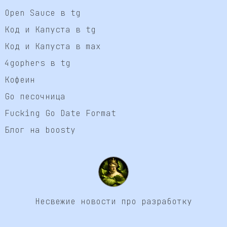
Open Sauce в tg
Код и Капуста в tg
Код и Капуста в max
4gophers в tg
Кофеин
Go песочница
Fucking Go Date Format
Блог на boosty
Несвежие новости про разработку