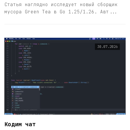
Статья наглядно исследует новый сборщик
мусора Green Tea в Go 1.25/1.26. Авт...
30.07.2026
Кодим чат