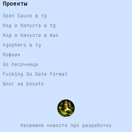
Проекты
Open Sauce в tg
Код и Капуста в tg
Код и Капуста в max
4gophers в tg
Кофеин
Go песочница
Fucking Go Date Format
Блог на boosty
Несвежие новости про разработку