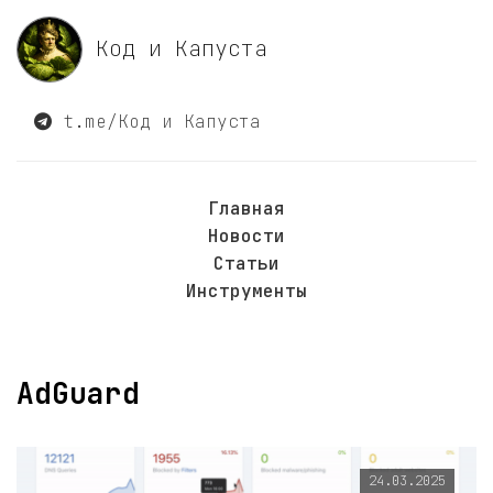
Код и Капуста
t.me/Код и Капуста
Главная
Новости
Статьи
Инструменты
AdGuard
24.03.2025