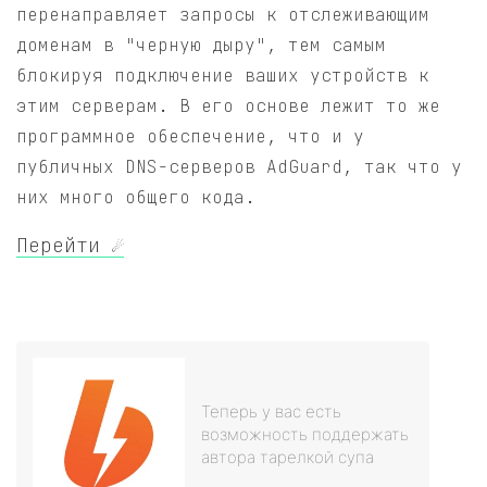
перенаправляет запросы к отслеживающим
доменам в "черную дыру", тем самым
блокируя подключение ваших устройств к
этим серверам. В его основе лежит то же
программное обеспечение, что и у
публичных DNS-серверов AdGuard, так что у
них много общего кода.
Перейти ☄️
Теперь у вас есть
возможность поддержать
автора тарелкой супа