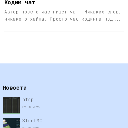
Кодим чат
Автор просто час пишет чат. Никаких слов,
никакого хайпа. Просто час кодинга под...
Новости
htop
07.08.2026
SteelMC