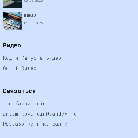
06.08.2026
mmap
05.08.2026
Видео
Код и Капуста Видео
Godot Видео
Связаться
t.me/akovardin
artem-kovardin@yandex.ru
Разработка и консалтинг