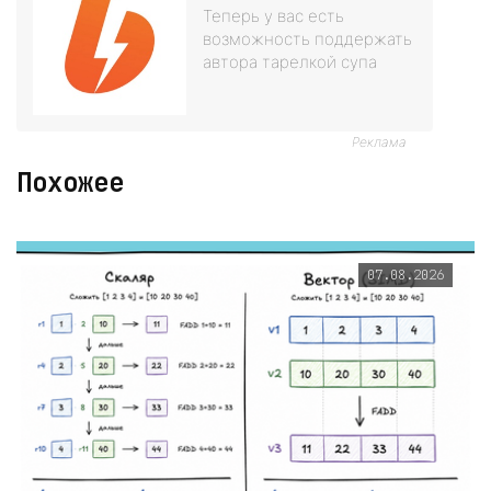
Теперь у вас есть
возможность поддержать
автора тарелкой супа
Реклама
Похожее
07.08.2026