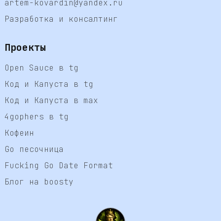
artem-kovardin@yandex.ru
Разработка и консалтинг
Проекты
Open Sauce в tg
Код и Капуста в tg
Код и Капуста в max
4gophers в tg
Кофеин
Go песочница
Fucking Go Date Format
Блог на boosty