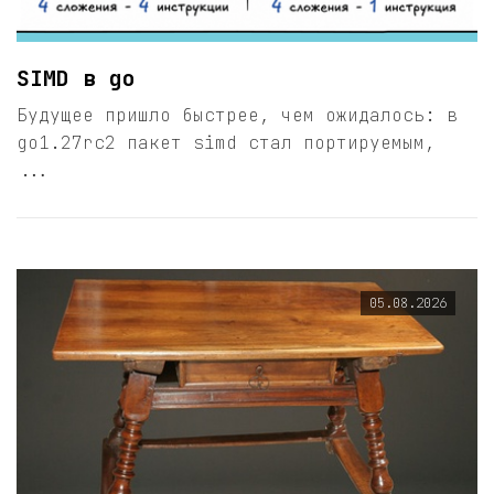
SIMD в go
Будущее пришло быстрее, чем ожидалось: в
go1.27rc2 пакет simd стал портируемым,
...
05.08.2026