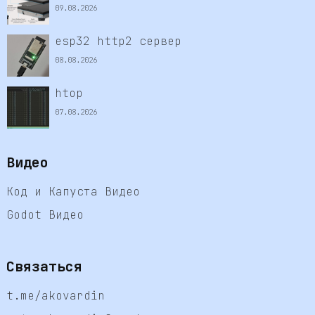
09.08.2026
esp32 http2 сервер
08.08.2026
htop
07.08.2026
Видео
Код и Капуста Видео
Godot Видео
Связаться
t.me/akovardin