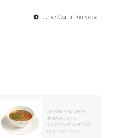
t.me/Код и Капуста
Теперь у вас есть
возможность
поддержать автора
тарелкой супа