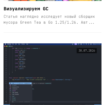
Визуализируем GC
Статья наглядно исследует новый сборщик
мусора Green Tea в Go 1.25/1.26. Авт...
30.07.2026