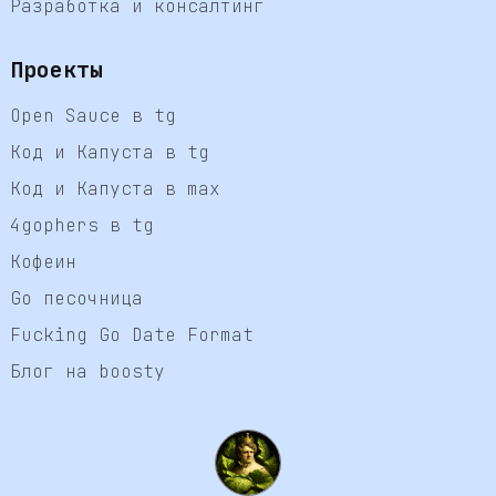
Разработка и консалтинг
Проекты
Open Sauce в tg
Код и Капуста в tg
Код и Капуста в max
4gophers в tg
Кофеин
Go песочница
Fucking Go Date Format
Блог на boosty