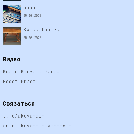
mmap
05.08.2026
Swiss Tables
05.08.2026
Видео
Код и Капуста Видео
Godot Видео
Связаться
t.me/akovardin
artem-kovardin@yandex.ru