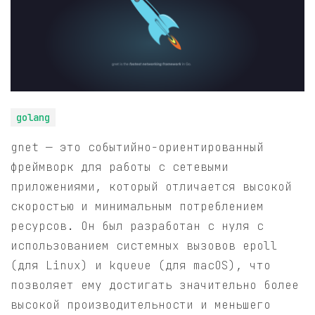
golang
gnet — это событийно-ориентированный
фреймворк для работы с сетевыми
приложениями, который отличается высокой
скоростью и минимальным потреблением
ресурсов. Он был разработан с нуля с
использованием системных вызовов epoll
(для Linux) и kqueue (для macOS), что
позволяет ему достигать значительно более
высокой производительности и меньшего