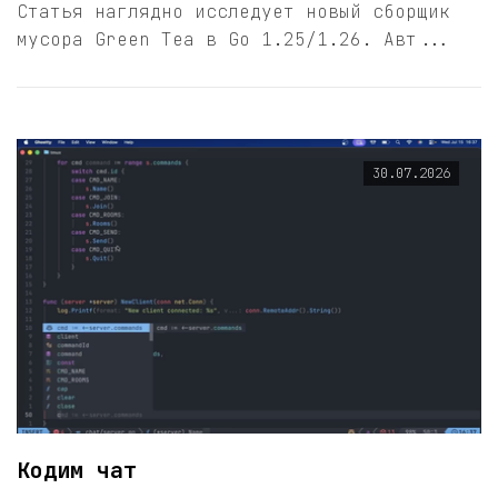
Статья наглядно исследует новый сборщик
мусора Green Tea в Go 1.25/1.26. Авт...
30.07.2026
Кодим чат