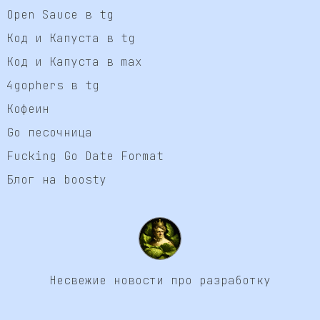
Open Sauce в tg
Код и Капуста в tg
Код и Капуста в max
4gophers в tg
Кофеин
Go песочница
Fucking Go Date Format
Блог на boosty
Несвежие новости про разработку