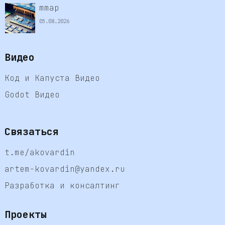
mmap
05.08.2026
Видео
Код и Капуста Видео
Godot Видео
Связаться
t.me/akovardin
artem-kovardin@yandex.ru
Разработка и консалтинг
Проекты