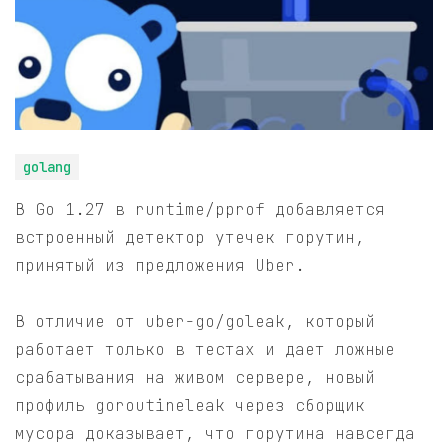
golang
В Go 1.27 в runtime/pprof добавляется
встроенный детектор утечек горутин,
принятый из предложения Uber.
В отличие от uber-go/goleak, который
работает только в тестах и дает ложные
срабатывания на живом сервере, новый
профиль goroutineleak через сборщик
мусора доказывает, что горутина навсегда