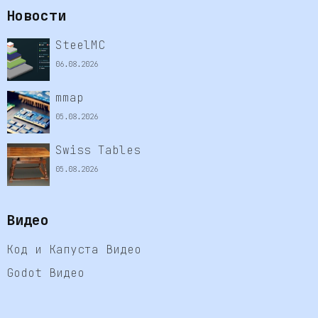
Новости
SteelMC
06.08.2026
mmap
05.08.2026
Swiss Tables
05.08.2026
Видео
Код и Капуста Видео
Godot Видео