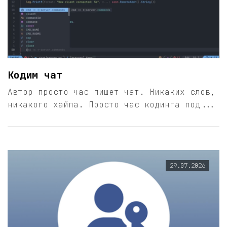
Кодим чат
Автор просто час пишет чат. Никаких слов,
никакого хайпа. Просто час кодинга под...
29.07.2026