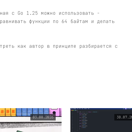
ная с Go 1.25 можно использовать -
равнивать функции по 64 байтам и делать
треть как автор в принципе разбирается с
03.08.2026
30.07.2