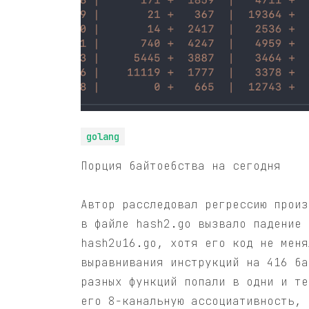
golang
Порция байтоебства на сегодня
Автор расследовал регрессию произ
в файле hash2.go вызвало падение 
hash2u16.go, хотя его код не меня
выравнивания инструкций на 416 ба
разных функций попали в одни и те
его 8-канальную ассоциативность, 