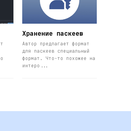
Хранение паскеев
ет
Автор предлагает формат
для паскеев специальный
то
формат. Что-то похожее на
интеро...