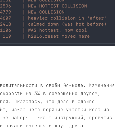
водительности в своём Go-коде. Изменение
скорости на 3% в совершенно другом,
лся. Оказалось, что дело в сдвиге
йт, из-за чего горячие участки кода из
 же наборы L1-кэша инструкций, превысив
и начали вытеснять друг друга.