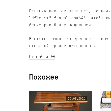
Решения как такового нет, но начи
ldflags="-funcalign=64", чтобы вы
бенчмарки более надежными.
В статье самое интересное - посмо
отладкой производительности
Перейти 🎯
Похожее
05.08.2026