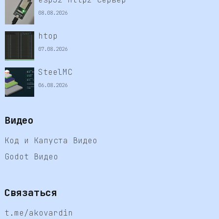
08.08.2026
htop
07.08.2026
SteelMC
06.08.2026
Видео
Код и Капуста Видео
Godot Видео
Связаться
t.me/akovardin