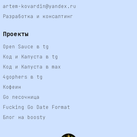
artem-kovardin@yandex.ru
Разработка и консалтинг
Проекты
Open Sauce в tg
Код и Капуста в tg
Код и Капуста в max
4gophers в tg
Кофеин
Go песочница
Fucking Go Date Format
Блог на boosty