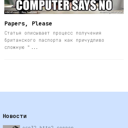
Papers, Please
Статья описывает процесс получения
британского паспорта как причудливо
сложную "...
Новости
esp32 http2 сервер