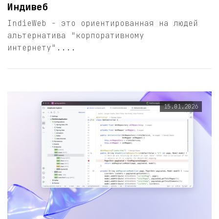
Индивеб
IndieWeb - это ориентированная на людей
альтернатива "корпоративному
интернету"....
15.01.2026