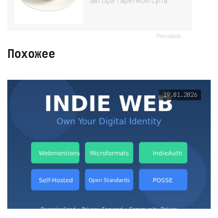
автора тарелкой супа
Реклама
Похожее
19.01.2026