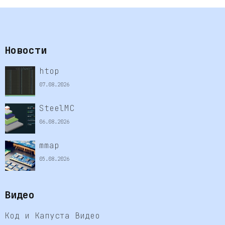
Новости
htop
07.08.2026
SteelMC
06.08.2026
mmap
05.08.2026
Видео
Код и Капуста Видео