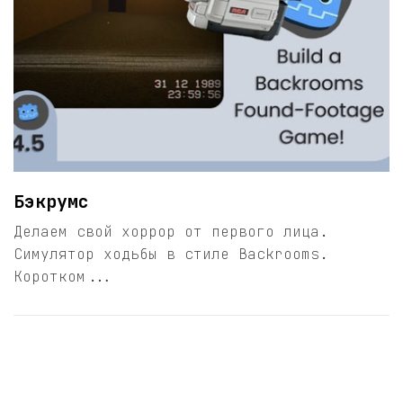
Бэкрумс
Делаем свой хоррор от первого лица.
Симулятор ходьбы в стиле Backrooms.
Коротком...