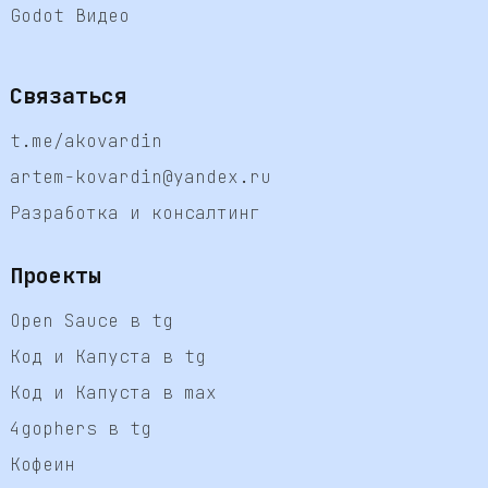
Godot Видео
Связаться
t.me/akovardin
artem-kovardin@yandex.ru
Разработка и консалтинг
Проекты
Open Sauce в tg
Код и Капуста в tg
Код и Капуста в max
4gophers в tg
Кофеин