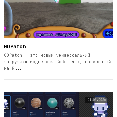
GDPatch
GDPatch - это новый универсальный
загрузчик модов для Godot 4.x, написанный
на R...
21.05.2026