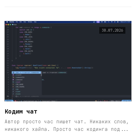
30.07.2026
Кодим чат
Автор просто час пишет чат. Никаких слов,
никакого хайпа. Просто час кодинга под...