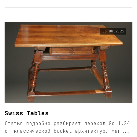
05.08.2026
Swiss Tables
Статья подробно разбирает переход Go 1.24
от классической bucket-архитектуры мап...