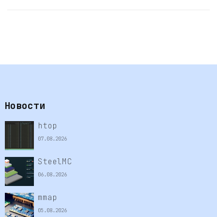
Новости
htop
07.08.2026
SteelMC
06.08.2026
mmap
05.08.2026