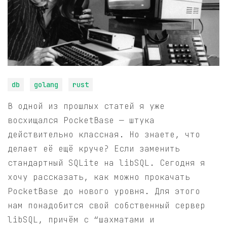
db
golang
rust
В одной из прошлых статей я уже
восхищался PocketBase — штука
действительно классная. Но знаете, что
делает её ещё круче? Если заменить
стандартный SQLite на libSQL. Сегодня я
хочу рассказать, как можно прокачать
PocketBase до нового уровня. Для этого
нам понадобится свой собственный сервер
libSQL, причём с “шахматами и