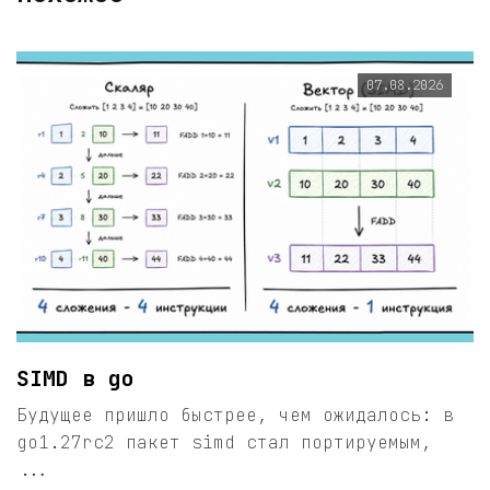
07.08.2026
SIMD в go
Будущее пришло быстрее, чем ожидалось: в
go1.27rc2 пакет simd стал портируемым,
...