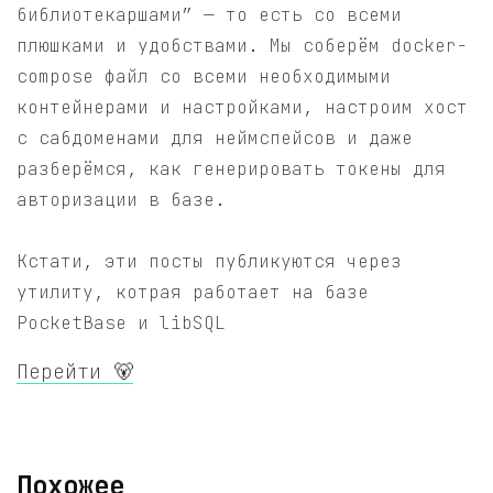
библиотекаршами” — то есть со всеми
плюшками и удобствами. Мы соберём docker-
compose файл со всеми необходимыми
контейнерами и настройками, настроим хост
с сабдоменами для неймспейсов и даже
разберёмся, как генерировать токены для
авторизации в базе.
Кстати, эти посты публикуются через
утилиту, котрая работает на базе
PocketBase и libSQL
Перейти 🐻
Похожее