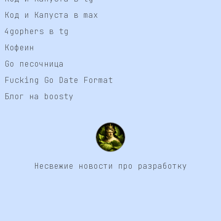
Код и Капуста в max
4gophers в tg
Кофеин
Go песочница
Fucking Go Date Format
Блог на boosty
Несвежие новости про разработку