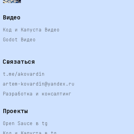
Видео
Код и Капуста Видео
Godot Видео
Связаться
t.me/akovardin
artem-kovardin@yandex.ru
Разработка и консалтинг
Проекты
Open Sauce в tg
Код и Капуста в tg