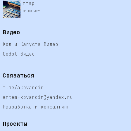
mmap
05.08.2026
Видео
Код и Капуста Видео
Godot Видео
Связаться
t.me/akovardin
artem-kovardin@yandex.ru
Разработка и консалтинг
Проекты