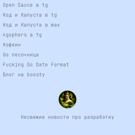
Open Sauce в tg
Код и Капуста в tg
Код и Капуста в max
4gophers в tg
Кофеин
Go песочница
Fucking Go Date Format
Блог на boosty
Несвежие новости про разработку