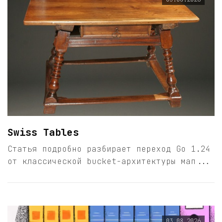
Swiss Tables
Статья подробно разбирает переход Go 1.24
от классической bucket-архитектуры мап...
03.08.2026