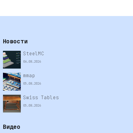
Новости
SteelMC
06.08.2026
mmap
05.08.2026
Swiss Tables
05.08.2026
Видео