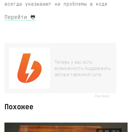
всегда указывают на проблемы в коде
Перейти 🐸
Теперь у вас есть
возможность поддержать
автора тарелкой супа
Реклама
Похожее
05.08.2026