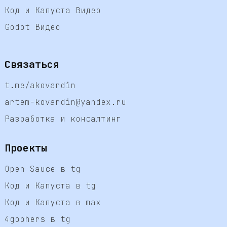
Код и Капуста Видео
Godot Видео
Связаться
t.me/akovardin
artem-kovardin@yandex.ru
Разработка и консалтинг
Проекты
Open Sauce в tg
Код и Капуста в tg
Код и Капуста в max
4gophers в tg