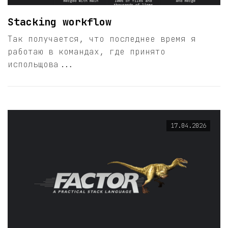
Stacking workflow
Так получается, что последнее время я
работаю в командах, где принято
испольщова...
17.04.2026