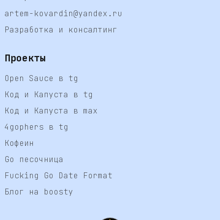
artem-kovardin@yandex.ru
Разработка и консалтинг
Проекты
Open Sauce в tg
Код и Капуста в tg
Код и Капуста в max
4gophers в tg
Кофеин
Go песочница
Fucking Go Date Format
Блог на boosty