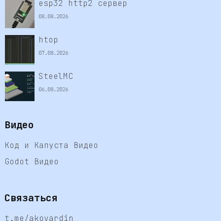
esp32 http2 сервер
08.08.2026
htop
07.08.2026
SteelMC
06.08.2026
Видео
Код и Капуста Видео
Godot Видео
Связаться
t.me/akovardin