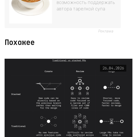
возможность поддержать
автора тарелкой супа
Реклама
Похожее
26.04.2026