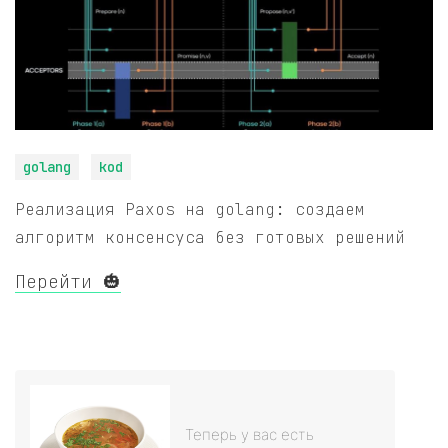
golang
kod
Реализация Paxos на golang: создаем
алгоритм консенсуса без готовых решений
Перейти 🎃
Теперь у вас есть