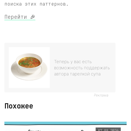
поиска этих паттернов.
Перейти 🎉
Теперь у вас есть
возможность поддержать
автора тарелкой супа
Реклама
Похожее
07.08.2026