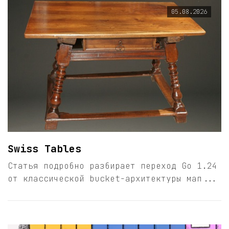
05.08.2026
Swiss Tables
Статья подробно разбирает переход Go 1.24
от классической bucket-архитектуры мап...