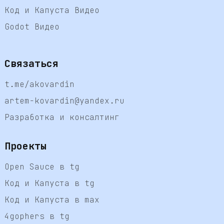
Код и Капуста Видео
Godot Видео
Связаться
t.me/akovardin
artem-kovardin@yandex.ru
Разработка и консалтинг
Проекты
Open Sauce в tg
Код и Капуста в tg
Код и Капуста в max
4gophers в tg