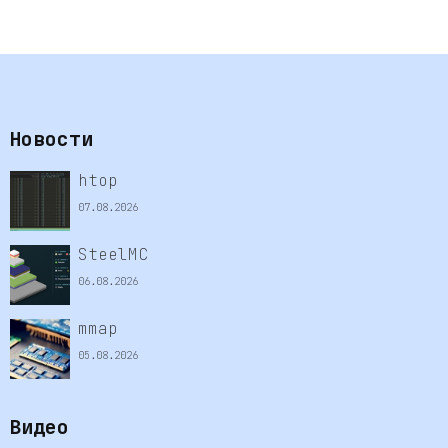
Новости
htop
07.08.2026
SteelMC
06.08.2026
mmap
05.08.2026
Видео