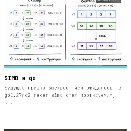
SIMD в go
Будущее пришло быстрее, чем ожидалось: в
go1.27rc2 пакет simd стал портируемым,
...