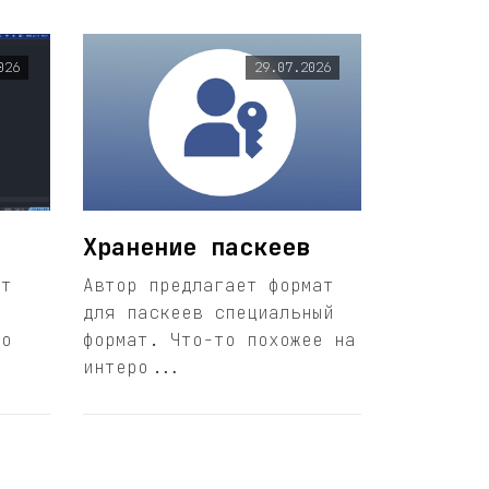
026
29.07.2026
Хранение паскеев
ет
Автор предлагает формат
для паскеев специальный
то
формат. Что-то похожее на
интеро...