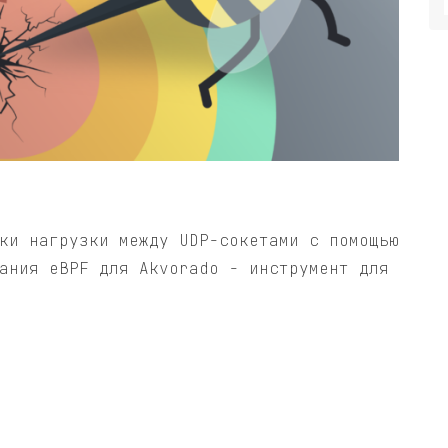
ки нагрузки между UDP-сокетами с помощью
ания eBPF для Akvorado - инструмент для