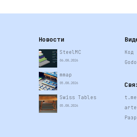
Новости
Вид
SteelMC
Код 
06.08.2026
Godo
mmap
Свя
05.08.2026
Swiss Tables
t.me
05.08.2026
arte
Разр