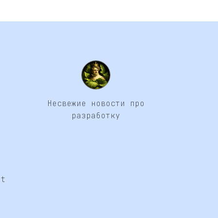
Несвежие новости про
разработку
at