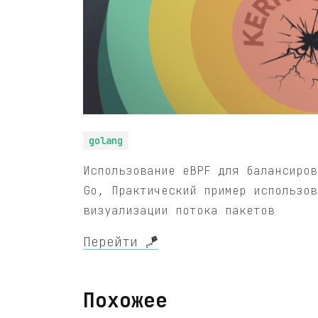
golang
Использование eBPF для балансиров
Go, Практический пример использов
визуализации потока пакетов
Перейти 🪁
Похожее