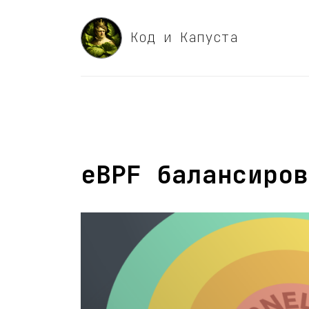
Код и Капуста
eBPF балансиров