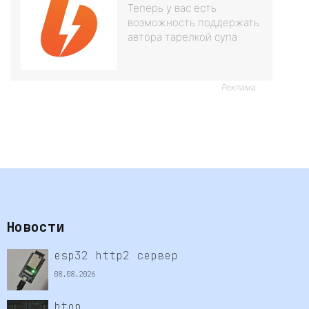
Теперь у вас есть
возможность поддержать
автора тарелкой супа
Реклама
Новости
esp32 http2 сервер
08.08.2026
htop