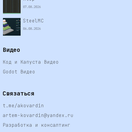
07.08.2026
SteelMC
06.08.2026
Видео
Код и Капуста Видео
Godot Видео
Связаться
t.me/akovardin
artem-kovardin@yandex.ru
Разработка и консалтинг