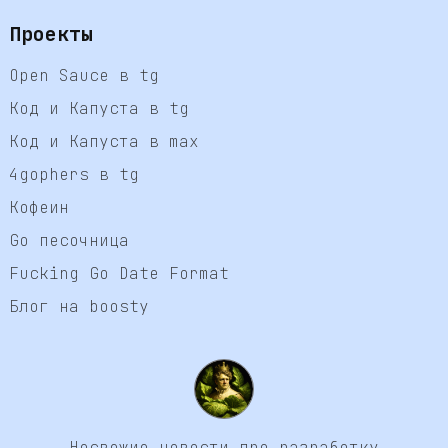
Проекты
Open Sauce в tg
Код и Капуста в tg
Код и Капуста в max
4gophers в tg
Кофеин
Go песочница
Fucking Go Date Format
Блог на boosty
Несвежие новости про разработку