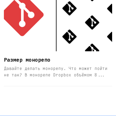
Размер монорепо
Давайте делать монорепу. Что может пойти
не так? В монорепе Dropbox объёмом 8...