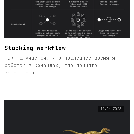
Stacking workflow
Так получается, что последнее время я
работаю в командах, где принято
испольщова...
17.04.2026