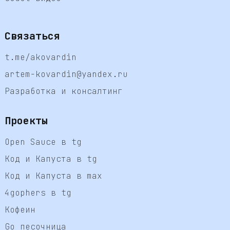
Связаться
t.me/akovardin
artem-kovardin@yandex.ru
Разработка и консалтинг
Проекты
Open Sauce в tg
Код и Капуста в tg
Код и Капуста в max
4gophers в tg
Кофеин
Go песочница