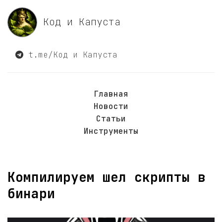
Код и Капуста
t.me/Код и Капуста
Главная
Новости
Статьи
Инструменты
Компилируем шел скрипты в
бинари