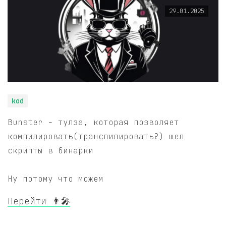
29.01.2025
kod
Bunster - тулза, которая позволяет
компилировать(транспилировать?) шел
скрипты в бинарки
Ну потому что можем
Перейти 👨‍🎤