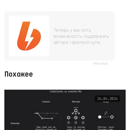
Теперь у вас есть
возможность поддержать
автора тарелкой супа
Реклама
Похожее
26.04.2026