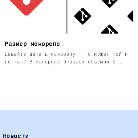
Размер монорепо
Давайте делать монорепу. Что может пойти
не так? В монорепе Dropbox объёмом 8...
Новости