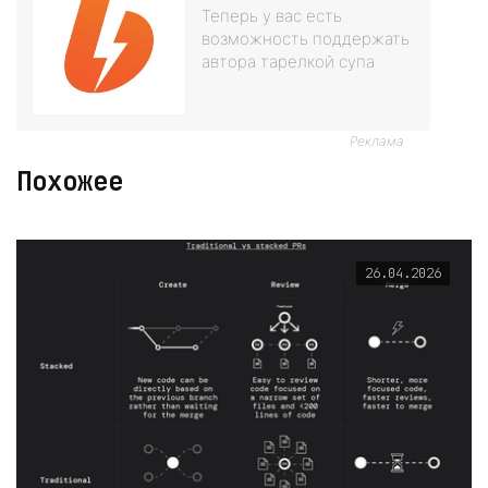
Теперь у вас есть
возможность поддержать
автора тарелкой супа
Реклама
Похожее
26.04.2026