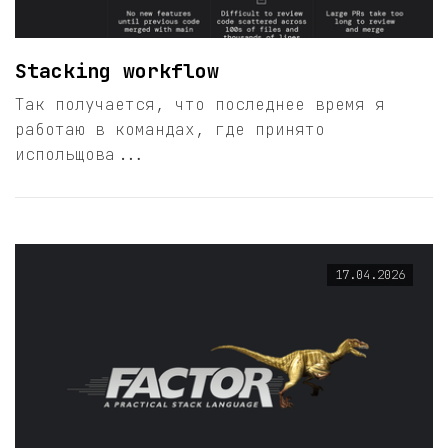
Stacking workflow
Так получается, что последнее время я
работаю в командах, где принято
испольщова...
17.04.2026