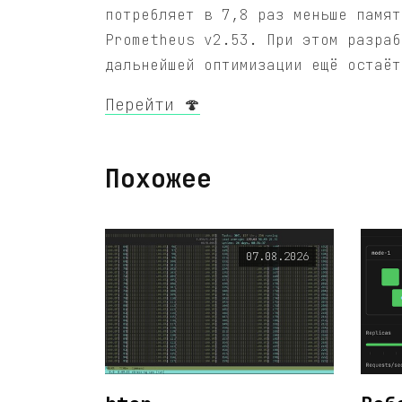
потребляет в 7,8 раз меньше памят
Prometheus v2.53. При этом разраб
дальнейшей оптимизации ещё остаёт
Перейти 🍄
Похожее
07.08.2026