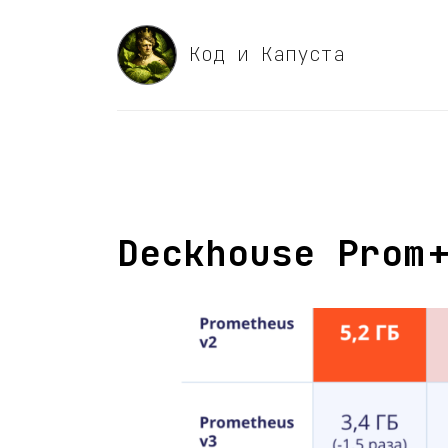
Код и Капуста
Deckhouse Prom+