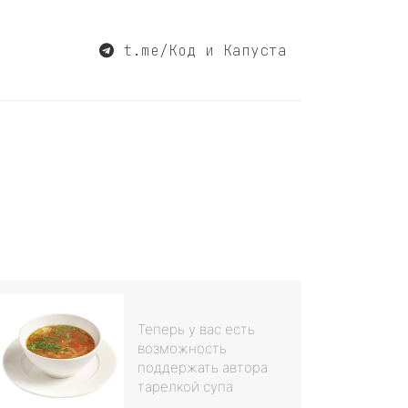
t.me/Код и Капуста
Теперь у вас есть
возможность
поддержать автора
тарелкой супа