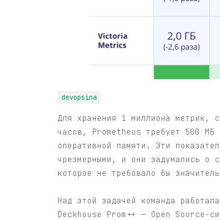
devopsina
Для хранения 1 миллиона метрик, с
часов, Prometheus требует 500 МБ 
оперативной памяти. Эти показател
чрезмерными, и они задумались о с
которое не требовало бы значитель
Над этой задачей команда работала
Deckhouse Prom++ — Open Source-си