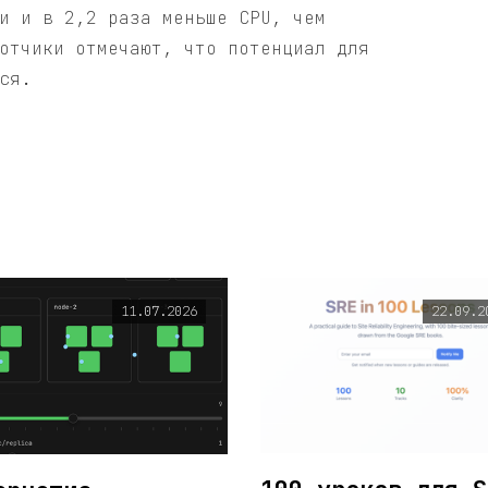
и и в 2,2 раза меньше CPU, чем
отчики отмечают, что потенциал для
ся.
11.07.2026
22.09.2