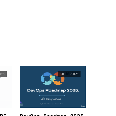
025
20.08.2025