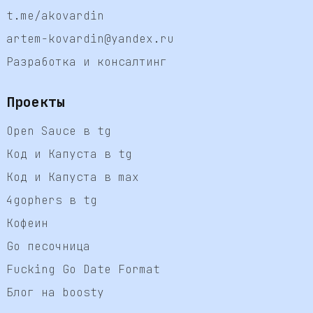
t.me/akovardin
artem-kovardin@yandex.ru
Разработка и консалтинг
Проекты
Open Sauce в tg
Код и Капуста в tg
Код и Капуста в max
4gophers в tg
Кофеин
Go песочница
Fucking Go Date Format
Блог на boosty