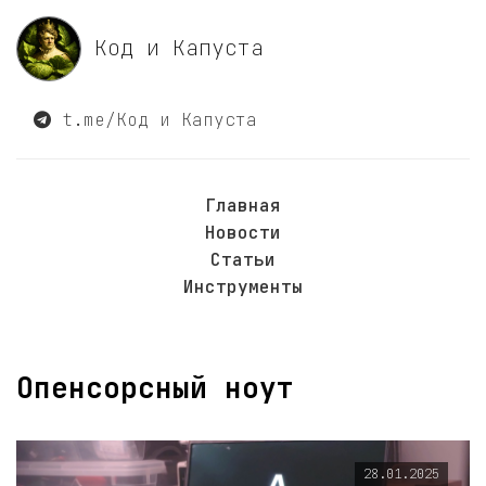
Код и Капуста
t.me/Код и Капуста
Главная
Новости
Статьи
Инструменты
Опенсорсный ноут
28.01.2025