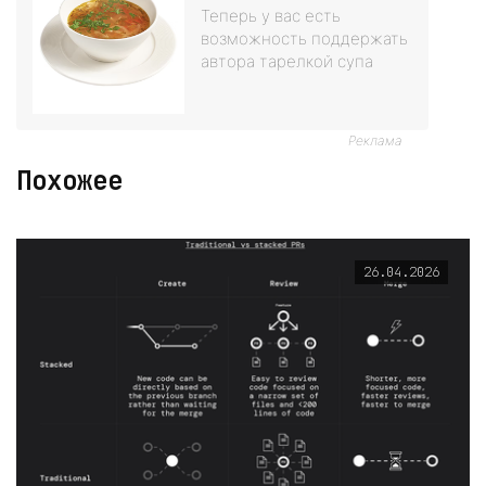
Теперь у вас есть
возможность поддержать
автора тарелкой супа
Реклама
Похожее
26.04.2026