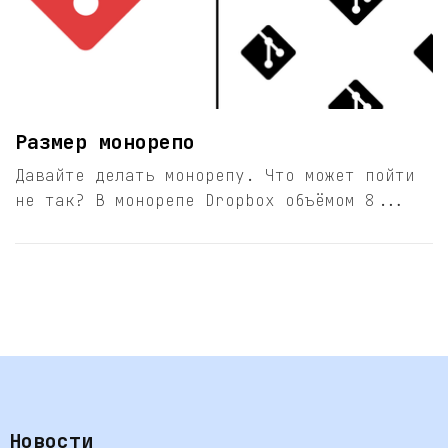
Размер монорепо
Давайте делать монорепу. Что может пойти
не так? В монорепе Dropbox объёмом 8...
Новости