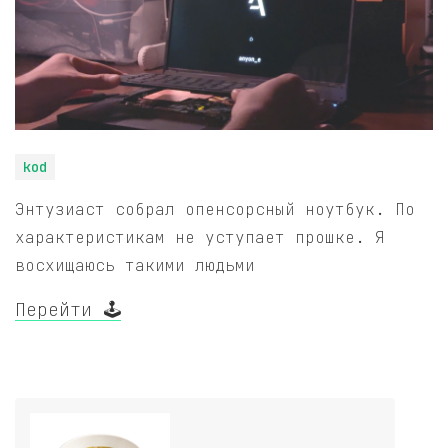
kod
Энтузиаст собрал опенсорсный ноутбук. По
характеристикам не уступает прошке. Я
восхищаюсь такими людьми
Перейти 🕹️