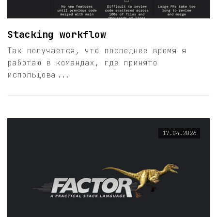
Stacking workflow
Так получается, что последнее время я
работаю в командах, где принято
испольщова...
17.04.2026