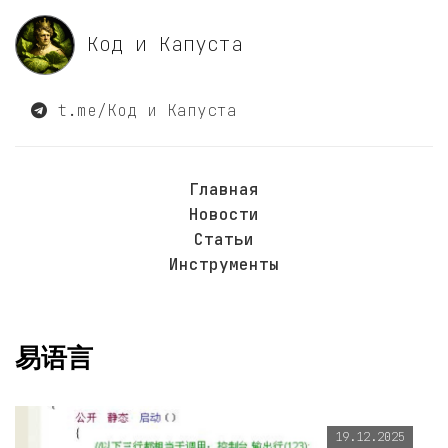
Код и Капуста
t.me/Код и Капуста
Главная
Новости
Статьи
Инструменты
易语言
19.12.2025