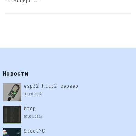
обфусциро...
Новости
esp32 http2 сервер
08.08.2026
htop
07.08.2026
SteelMC