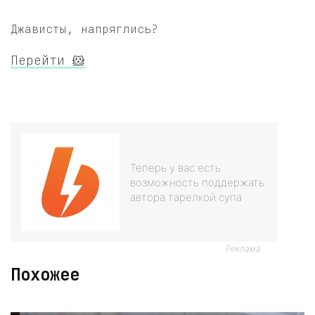
Джависты, напряглись?
Перейти 🐹
Теперь у вас есть
возможность поддержать
автора тарелкой супа
Реклама
Похожее