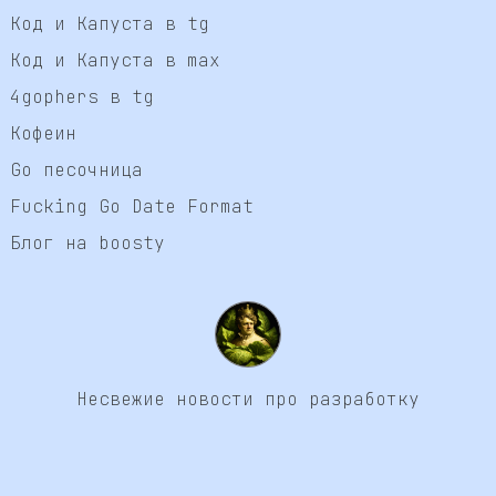
Код и Капуста в tg
Код и Капуста в max
4gophers в tg
Кофеин
Go песочница
Fucking Go Date Format
Блог на boosty
Несвежие новости про разработку