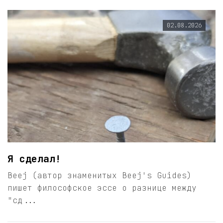
02.08.2026
Я сделал!
Beej (автор знаменитых Beej's Guides)
пишет философское эссе о разнице между
"сд...