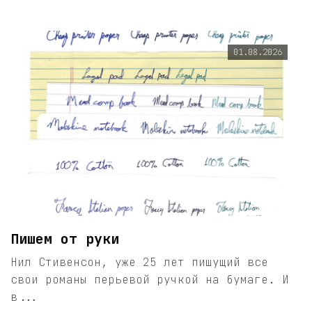
01.08.2026
Пишем от руки
Нил Стивенсон, уже 25 лет пишущий все
свои романы перьевой ручкой на бумаге. И
в...