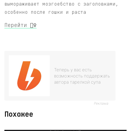
вымораживает мозгоебство с заголовками,
особенно после гошки и раста
Перейти 🧙‍♀️
Теперь у вас есть
возможность поддержать
автора тарелкой супа
Реклама
Похожее