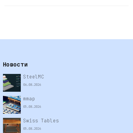
Новости
SteelMC
06.08.2026
mmap
05.08.2026
Swiss Tables
05.08.2026