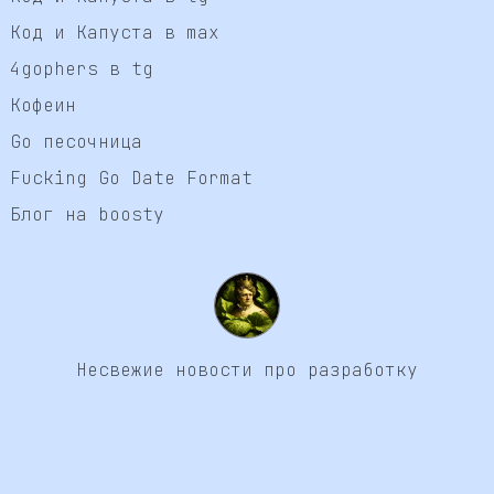
Код и Капуста в max
4gophers в tg
Кофеин
Go песочница
Fucking Go Date Format
Блог на boosty
Несвежие новости про разработку