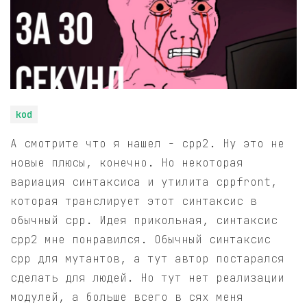
kod
А смотрите что я нашел - cpp2. Ну это не
новые плюсы, конечно. Но некоторая
вариация синтаксиса и утилита cppfront,
которая транслирует этот синтаксис в
обычный cpp. Идея прикольная, синтаксис
cpp2 мне понравился. Обычный синтаксис
cpp для мутантов, а тут автор постарался
сделать для людей. Но тут нет реализации
модулей, а больше всего в сях меня