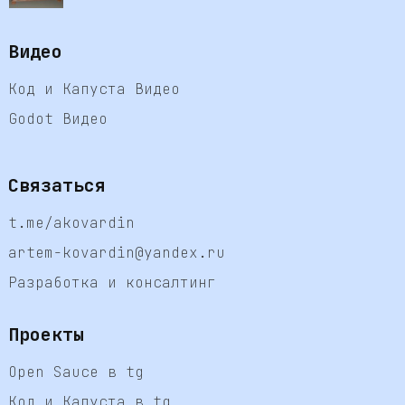
Видео
Код и Капуста Видео
Godot Видео
Связаться
t.me/akovardin
artem-kovardin@yandex.ru
Разработка и консалтинг
Проекты
Open Sauce в tg
Код и Капуста в tg