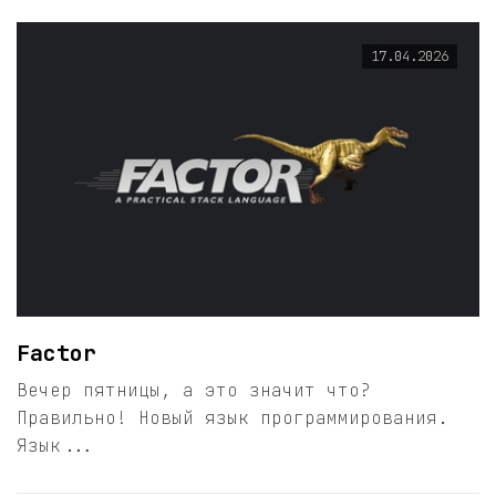
17.04.2026
Factor
Вечер пятницы, а это значит что?
Правильно! Новый язык программирования.
Язык...