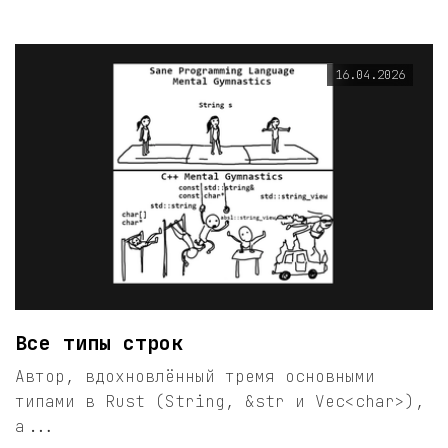
16.04.2026
Все типы строк
Автор, вдохновлённый тремя основными
типами в Rust (String, &str и Vec<char>),
а...