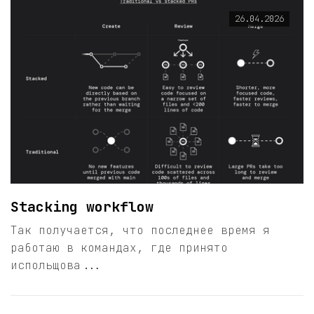
26.04.2026
Stacking workflow
Так получается, что последнее время я
работаю в командах, где принято
испольщова...