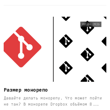
08.04.2026
Размер монорепо
Давайте делать монорепу. Что может пойти
не так? В монорепе Dropbox объёмом 8...