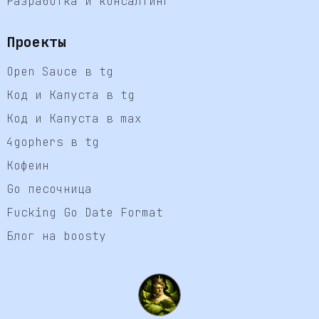
Разработка и консалтинг
Проекты
Open Sauce в tg
Код и Капуста в tg
Код и Капуста в max
4gophers в tg
Кофеин
Go песочница
Fucking Go Date Format
Блог на boosty