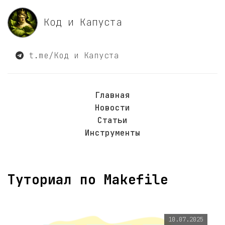
Код и Капуста
t.me/Код и Капуста
Главная
Новости
Статьи
Инструменты
Туториал по Makefile
10.07.2025