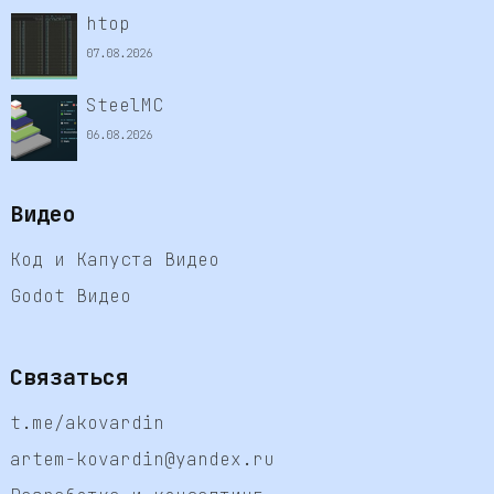
htop
07.08.2026
SteelMC
06.08.2026
Видео
Код и Капуста Видео
Godot Видео
Связаться
t.me/akovardin
artem-kovardin@yandex.ru