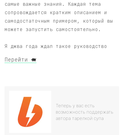
самые важные знания. Каждая тема
сопровождается кратким описанием и
самодостаточным примером, который вы
можете запустить самостоятельно.
Я джва года ждал такое руководство
Перейти 🐖
Теперь у вас есть
возможность поддержать
автора тарелкой супа