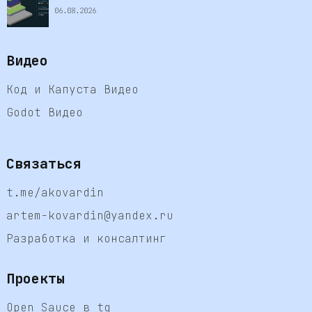
06.08.2026
Видео
Код и Капуста Видео
Godot Видео
Связаться
t.me/akovardin
artem-kovardin@yandex.ru
Разработка и консалтинг
Проекты
Open Sauce в tg