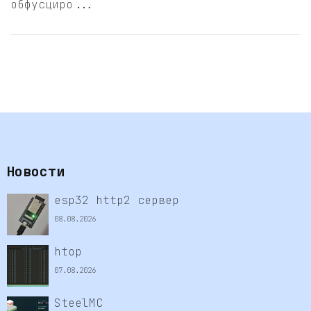
обфусциро...
Новости
esp32 http2 сервер
08.08.2026
htop
07.08.2026
SteelMC