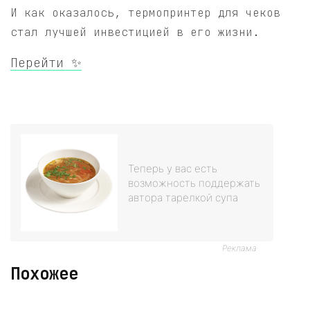
И как оказалось, термопринтер для чеков
стал лучшей инвестицией в его жизни.
Перейти ✨
Теперь у вас есть
возможность поддержать
автора тарелкой супа
Реклама
Похожее