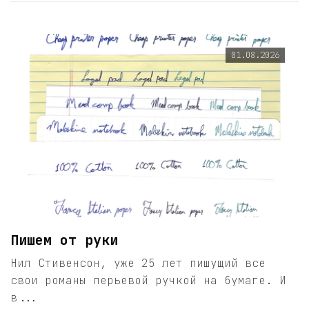
01.08.2026
Пишем от руки
Нил Стивенсон, уже 25 лет пишущий все
свои романы перьевой ручкой на бумаге. И
в...