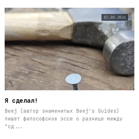
02.08.2026
Я сделал!
Beej (автор знаменитых Beej's Guides)
пишет философское эссе о разнице между
"сд...