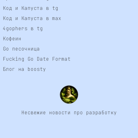
Код и Капуста в tg
Код и Капуста в max
4gophers в tg
Кофеин
Go песочница
Fucking Go Date Format
Блог на boosty
Несвежие новости про разработку