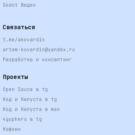
Godot Видео
Связаться
t.me/akovardin
artem-kovardin@yandex.ru
Разработка и консалтинг
Проекты
Open Sauce в tg
Код и Капуста в tg
Код и Капуста в max
4gophers в tg
Кофеин