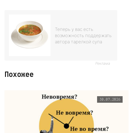
Теперь у вас есть
возможность поддержать
автора тарелкой супа
Реклама
Похожее
30.07.2026