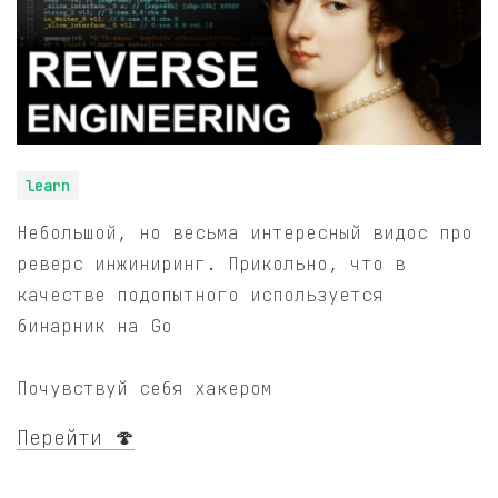
learn
Небольшой, но весьма интересный видос про
реверс инжиниринг. Прикольно, что в
качестве подопытного используется
бинарник на Go
Почувствуй себя хакером
Перейти 🍄