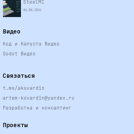
SteelMC
06.08.2026
Видео
Код и Капуста Видео
Godot Видео
Связаться
t.me/akovardin
artem-kovardin@yandex.ru
Разработка и консалтинг
Проекты