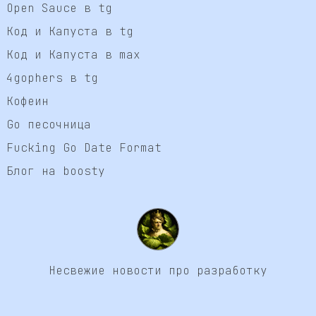
Open Sauce в tg
Код и Капуста в tg
Код и Капуста в max
4gophers в tg
Кофеин
Go песочница
Fucking Go Date Format
Блог на boosty
Несвежие новости про разработку