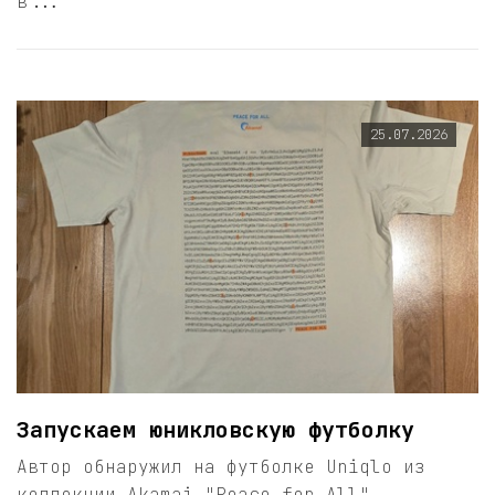
в...
25.07.2026
Запускаем юникловскую футболку
Автор обнаружил на футболке Uniqlo из
коллекции Akamai "Peace for All"