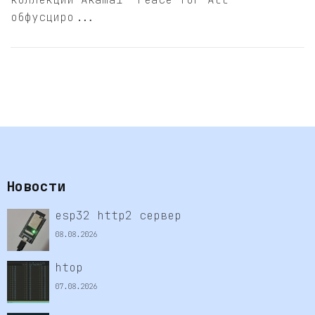
обфусциро...
Новости
esp32 http2 сервер
08.08.2026
htop
07.08.2026