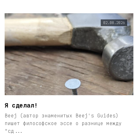
02.08.2026
Я сделал!
Beej (автор знаменитых Beej's Guides)
пишет философское эссе о разнице между
"сд...