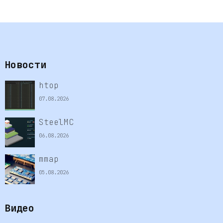
Новости
htop
07.08.2026
SteelMC
06.08.2026
mmap
05.08.2026
Видео