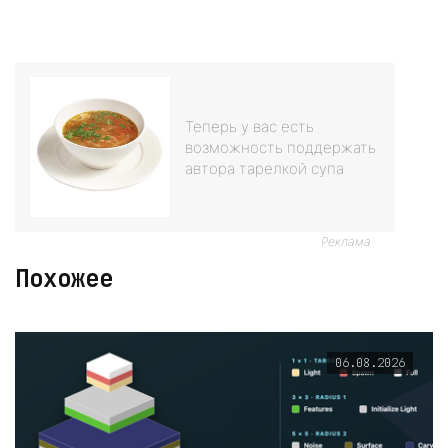
Теперь у вас есть
возможность поддержать
автора тарелкой супа
Реклама
Похожее
06.08.2026