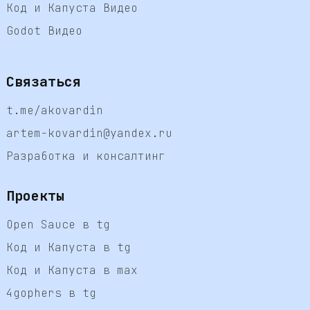
Код и Капуста Видео
Godot Видео
Связаться
t.me/akovardin
artem-kovardin@yandex.ru
Разработка и консалтинг
Проекты
Open Sauce в tg
Код и Капуста в tg
Код и Капуста в max
4gophers в tg