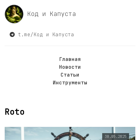
Код и Капуста
t.me/Код и Капуста
Главная
Новости
Статьи
Инструменты
Roto
30.05.2025