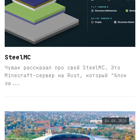
SteelMC
Чувак рассказал про свой SteelMC. Это
Minecraft-сервер на Rust, который "блок
за...
04.08.2026