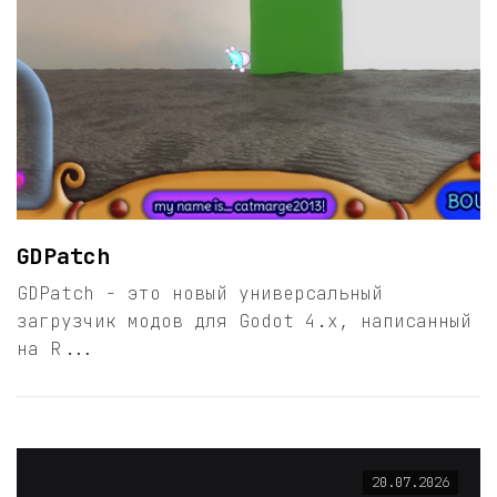
GDPatch
GDPatch - это новый универсальный
загрузчик модов для Godot 4.x, написанный
на R...
20.07.2026