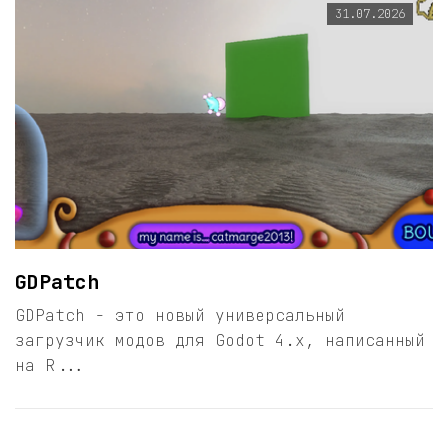
31.07.2026
GDPatch
GDPatch - это новый универсальный
загрузчик модов для Godot 4.x, написанный
на R...