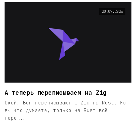
20.07.2026
А теперь переписываем на Zig
Окей, Bun переписывают с Zig на Rust. Но
вы что думаете, только на Rust всё
пере...