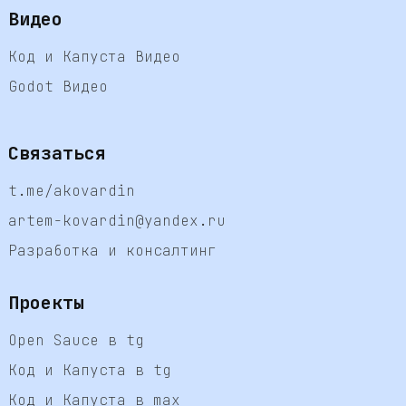
Видео
Код и Капуста Видео
Godot Видео
Связаться
t.me/akovardin
artem-kovardin@yandex.ru
Разработка и консалтинг
Проекты
Open Sauce в tg
Код и Капуста в tg
Код и Капуста в max