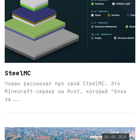
SteelMC
Чувак рассказал про свой SteelMC. Это
Minecraft-сервер на Rust, который "блок
за...
04.08.2026