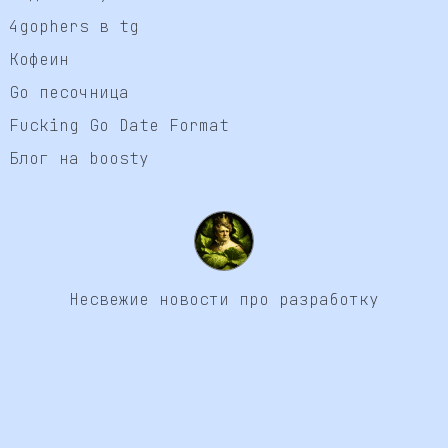
4gophers в tg
Кофеин
Go песочница
Fucking Go Date Format
Блог на boosty
Несвежие новости про разработку