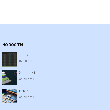
Новости
htop
07.08.2026
SteelMC
06.08.2026
mmap
05.08.2026