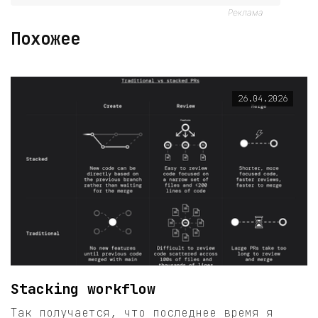
Реклама
Похожее
26.04.2026
Stacking workflow
Так получается, что последнее время я