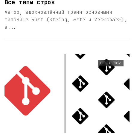
Все типы строк
Автор, вдохновлённый тремя основными
типами в Rust (String, &str и Vec<char>),
а...
08.04.2026