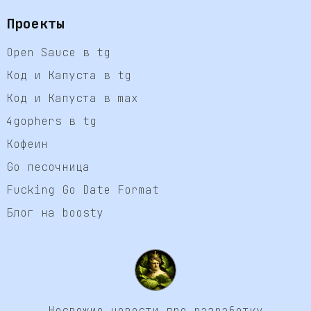
Проекты
Open Sauce в tg
Код и Капуста в tg
Код и Капуста в max
4gophers в tg
Кофеин
Go песочница
Fucking Go Date Format
Блог на boosty
Несвежие новости про разработку