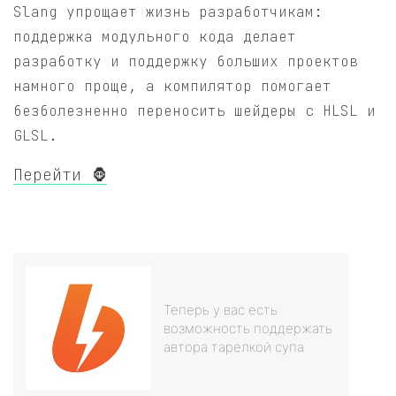
Slang упрощает жизнь разработчикам:
поддержка модульного кода делает
разработку и поддержку больших проектов
намного проще, а компилятор помогает
безболезненно переносить шейдеры с HLSL и
GLSL.
Перейти 🦍
Теперь у вас есть
возможность поддержать
автора тарелкой супа