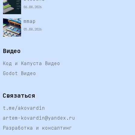
06.08.2026
mmap
05.08.2026
Видео
Код и Капуста Видео
Godot Видео
Связаться
t.me/akovardin
artem-kovardin@yandex.ru
Разработка и консалтинг