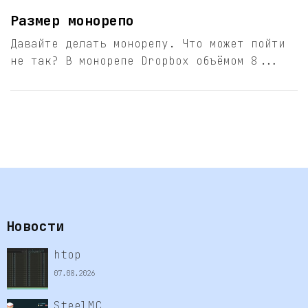
Размер монорепо
Давайте делать монорепу. Что может пойти
не так? В монорепе Dropbox объёмом 8...
Новости
htop
07.08.2026
SteelMC