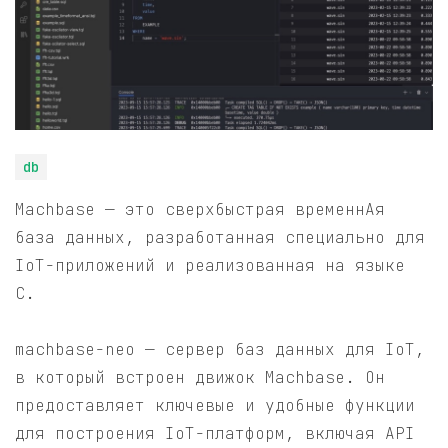
db
Machbase — это сверхбыстрая временнАя
база данных, разработанная специально для
IoT-приложений и реализованная на языке
C.
machbase-neo — сервер баз данных для IoT,
в который встроен движок Machbase. Он
предоставляет ключевые и удобные функции
для построения IoT-платформ, включая API