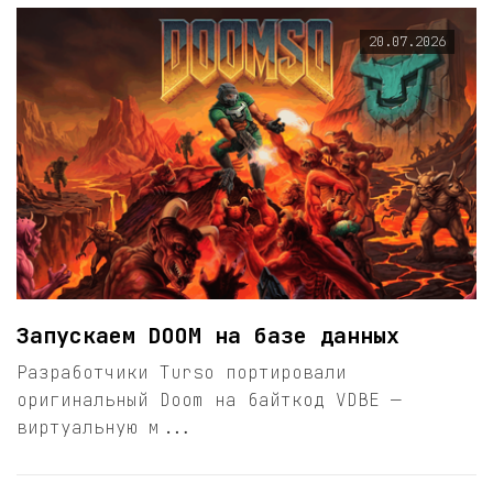
20.07.2026
Запускаем DOOM на базе данных
Разработчики Turso портировали
оригинальный Doom на байткод VDBE —
виртуальную м...