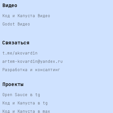
Видео
Код и Капуста Видео
Godot Видео
Связаться
t.me/akovardin
artem-kovardin@yandex.ru
Разработка и консалтинг
Проекты
Open Sauce в tg
Код и Капуста в tg
Код и Капуста в max