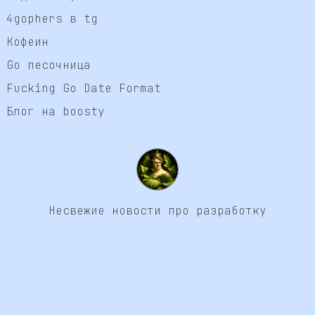
4gophers в tg
Кофеин
Go песочница
Fucking Go Date Format
Блог на boosty
Несвежие новости про разработку