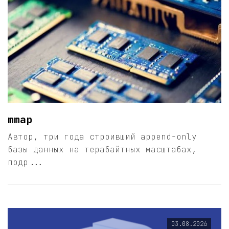
mmap
Автор, три года строивший append-only
базы данных на терабайтных масштабах,
подр...
03.08.2026